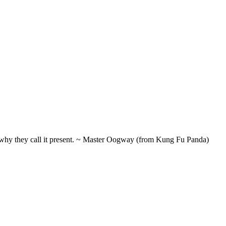
t's why they call it present. ~ Master Oogway (from Kung Fu Panda)