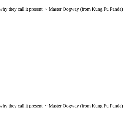
t's why they call it present. ~ Master Oogway (from Kung Fu Panda)
t's why they call it present. ~ Master Oogway (from Kung Fu Panda)