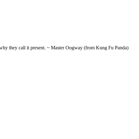
t's why they call it present. ~ Master Oogway (from Kung Fu Panda)