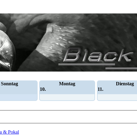
Sonntag
Montag
Dienstag
10.
11.
a & Pokal