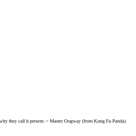
t's why they call it present. ~ Master Oogway (from Kung Fu Panda)