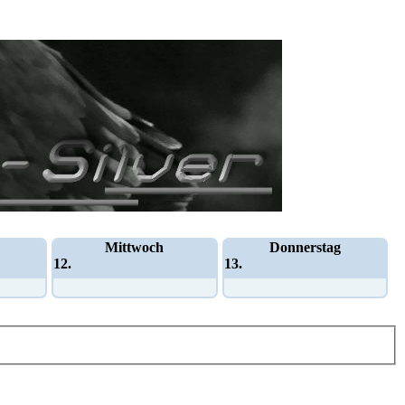
Mittwoch
Donnerstag
12.
13.