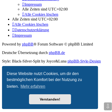
Impressum
Alle Zeiten sind
UTC+02:00
Alle Cookies löschen
Alle Zeiten sind
UTC+02:00
Alle Cookies löschen
Datenschutzerklärung
Impressum
Powered by
phpBB
® Forum Software © phpBB Limited
Deutsche Übersetzung durch
phpBB.de
Style: Black-Silver-Split by Joyce&Luna
phpBB-Style-Design
Datenschutz
|
Nutzungsbedingungen
Diese Website nutzt Cookies, um dir den
bestmöglichen Komfort bei der Nutzung zu
bieten.
Mehr erfahren
Verstanden!
⇩