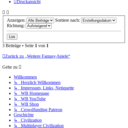
Druckansicht
Anzeigen:
Sortiere nach:
Richtung:
3 Beiträge • Seite
1
von
1
Zurück zu „Weitere Fantasy-Spiele“
Gehe zu
Willkommen
↳ Herzlich Willkommen
↳ Impressum, Links, Netiquette
↳ WB Homepage
↳ WB YouTube
↳ WB Shop
↳ Crowdfunding Patreon
Geschichte
↳ Civilization
↳ Multiplayer Civilization