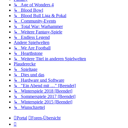
↳ Age of Wonders 4
↳ Blood Bowl
↳ Blood Bull Liga & Pokal
↳ Community-Events
↳ Total War: Warhammer
↳ Weitere Fantasy-Spiele
↳ Endless Legend
Andere Spielwelten
↳ We Are Football
↳ Hearthstone
↳ Weitere Titel in anderen Spielwelten
Plauderecke
↳ Spieltage
↳ Dies und das
↳ Hardware und Software
↳ "Ein Abend mit …" [Beendet]
↳ Winterspiele 2018 [Beendet]
↳ Sommerspiele 2017 [Beendet]
↳ Winterspiele 2015 [Beendet]
↳ Wunschzettel
Portal
Foren-Übersicht