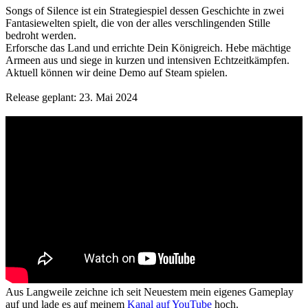
Songs of Silence ist ein Strategiespiel dessen Geschichte in zwei
Fantasiewelten spielt, die von der alles verschlingenden Stille
bedroht werden.
Erforsche das Land und errichte Dein Königreich. Hebe mächtige
Armeen aus und siege in kurzen und intensiven Echtzeitkämpfen.
Aktuell können wir deine Demo auf Steam spielen.
Release geplant: 23. Mai 2024
Aus Langweile zeichne ich seit Neuestem mein eigenes Gameplay
auf und lade es auf meinem
Kanal auf YouTube
hoch.