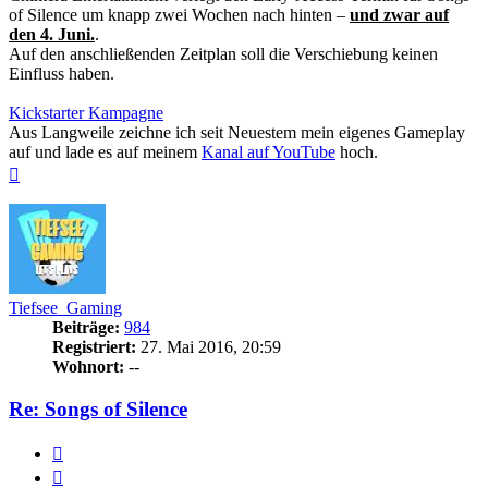
of Silence um knapp zwei Wochen nach hinten –
und zwar auf
den 4. Juni.
.
Auf den anschließenden Zeitplan soll die Verschiebung keinen
Einfluss haben.
Kickstarter Kampagne
Aus Langweile zeichne ich seit Neuestem mein eigenes Gameplay
auf und lade es auf meinem
Kanal auf YouTube
hoch.
Nach
oben
Tiefsee_Gaming
Beiträge:
984
Registriert:
27. Mai 2016, 20:59
Wohnort:
--
Re: Songs of Silence
Zitieren