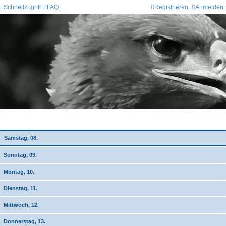
Schnellzugriff
FAQ
Registrieren
Anmelden
Wochen-Übersicht
Samstag, 08.
Sonntag, 09.
Montag, 10.
Dienstag, 11.
Mittwoch, 12.
Donnerstag, 13.