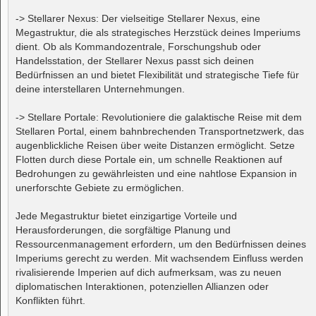
-> Stellarer Nexus: Der vielseitige Stellarer Nexus, eine
Megastruktur, die als strategisches Herzstück deines Imperiums
dient. Ob als Kommandozentrale, Forschungshub oder
Handelsstation, der Stellarer Nexus passt sich deinen
Bedürfnissen an und bietet Flexibilität und strategische Tiefe für
deine interstellaren Unternehmungen.
-> Stellare Portale: Revolutioniere die galaktische Reise mit dem
Stellaren Portal, einem bahnbrechenden Transportnetzwerk, das
augenblickliche Reisen über weite Distanzen ermöglicht. Setze
Flotten durch diese Portale ein, um schnelle Reaktionen auf
Bedrohungen zu gewährleisten und eine nahtlose Expansion in
unerforschte Gebiete zu ermöglichen.
Jede Megastruktur bietet einzigartige Vorteile und
Herausforderungen, die sorgfältige Planung und
Ressourcenmanagement erfordern, um den Bedürfnissen deines
Imperiums gerecht zu werden. Mit wachsendem Einfluss werden
rivalisierende Imperien auf dich aufmerksam, was zu neuen
diplomatischen Interaktionen, potenziellen Allianzen oder
Konflikten führt.