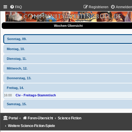
FAQ
Registrieren
Anmelde
Wochen-Übersicht
Sonntag, 09.
Montag, 10.
Dienstag, 11.
Mittwoch, 12.
Donnerstag, 13.
Freitag, 14.
16:00
Civ - Freitags-Stammtisch
Samstag, 15.
Portal
Foren-Übersicht
Science Fiction
Weitere Science-Fiction-Spiele