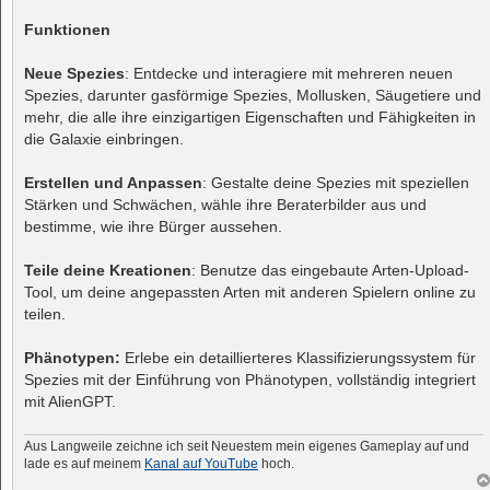
Funktionen
Neue Spezies
: Entdecke und interagiere mit mehreren neuen
Spezies, darunter gasförmige Spezies, Mollusken, Säugetiere und
mehr, die alle ihre einzigartigen Eigenschaften und Fähigkeiten in
die Galaxie einbringen.
Erstellen und Anpassen
: Gestalte deine Spezies mit speziellen
Stärken und Schwächen, wähle ihre Beraterbilder aus und
bestimme, wie ihre Bürger aussehen.
Teile deine Kreationen
: Benutze das eingebaute Arten-Upload-
Tool, um deine angepassten Arten mit anderen Spielern online zu
teilen.
Phänotypen:
Erlebe ein detaillierteres Klassifizierungssystem für
Spezies mit der Einführung von Phänotypen, vollständig integriert
mit AlienGPT.
Aus Langweile zeichne ich seit Neuestem mein eigenes Gameplay auf und
lade es auf meinem
Kanal auf YouTube
hoch.