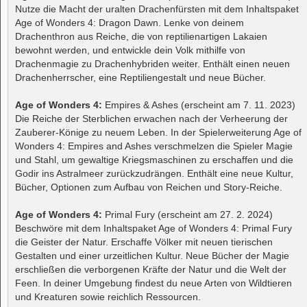
Nutze die Macht der uralten Drachenfürsten mit dem Inhaltspaket
Age of Wonders 4: Dragon Dawn. Lenke von deinem
Drachenthron aus Reiche, die von reptilienartigen Lakaien
bewohnt werden, und entwickle dein Volk mithilfe von
Drachenmagie zu Drachenhybriden weiter. Enthält einen neuen
Drachenherrscher, eine Reptiliengestalt und neue Bücher.
Age of Wonders 4:
Empires & Ashes (erscheint am 7. 11. 2023)
Die Reiche der Sterblichen erwachen nach der Verheerung der
Zauberer-Könige zu neuem Leben. In der Spielerweiterung Age of
Wonders 4: Empires and Ashes verschmelzen die Spieler Magie
und Stahl, um gewaltige Kriegsmaschinen zu erschaffen und die
Godir ins Astralmeer zurückzudrängen. Enthält eine neue Kultur,
Bücher, Optionen zum Aufbau von Reichen und Story-Reiche.
Age of Wonders 4:
Primal Fury (erscheint am 27. 2. 2024)
Beschwöre mit dem Inhaltspaket Age of Wonders 4: Primal Fury
die Geister der Natur. Erschaffe Völker mit neuen tierischen
Gestalten und einer urzeitlichen Kultur. Neue Bücher der Magie
erschließen die verborgenen Kräfte der Natur und die Welt der
Feen. In deiner Umgebung findest du neue Arten von Wildtieren
und Kreaturen sowie reichlich Ressourcen.