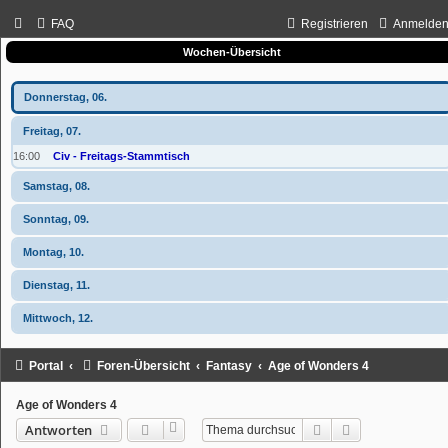
FAQ
Registrieren
Anmelde
Wochen-Übersicht
Donnerstag, 06.
Freitag, 07.
16:00
Civ - Freitags-Stammtisch
Samstag, 08.
Sonntag, 09.
Montag, 10.
Dienstag, 11.
Mittwoch, 12.
Portal
Foren-Übersicht
Fantasy
Age of Wonders 4
Age of Wonders 4
Suche
Erweiterte Suc
Antworten