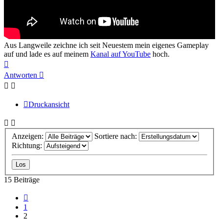
Aus Langweile zeichne ich seit Neuestem mein eigenes Gameplay
auf und lade es auf meinem
Kanal auf YouTube
hoch.
Nach
oben
Antworten
Druckansicht
Anzeigen:
Sortiere nach:
Richtung:
15 Beiträge
Vorherige
1
2