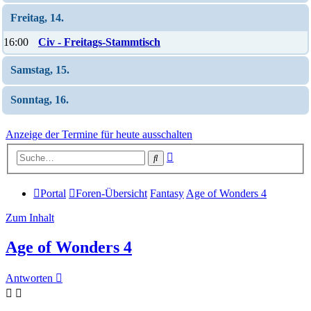
Freitag, 14.
16:00
Civ - Freitags-Stammtisch
Samstag, 15.
Sonntag, 16.
Anzeige der Termine für heute ausschalten
Erweiterte
Suche
Suche
Portal
Foren-Übersicht
Fantasy
Age of Wonders 4
Zum Inhalt
Age of Wonders 4
Antworten