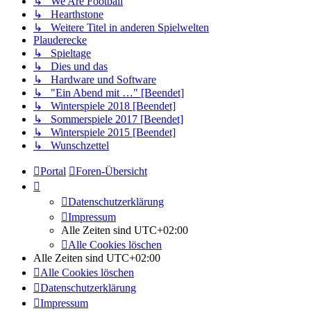
↳ We Are Football
↳ Hearthstone
↳ Weitere Titel in anderen Spielwelten
Plauderecke
↳ Spieltage
↳ Dies und das
↳ Hardware und Software
↳ "Ein Abend mit …" [Beendet]
↳ Winterspiele 2018 [Beendet]
↳ Sommerspiele 2017 [Beendet]
↳ Winterspiele 2015 [Beendet]
↳ Wunschzettel
Portal
Foren-Übersicht
Datenschutzerklärung
Impressum
Alle Zeiten sind
UTC+02:00
Alle Cookies löschen
Alle Zeiten sind
UTC+02:00
Alle Cookies löschen
Datenschutzerklärung
Impressum