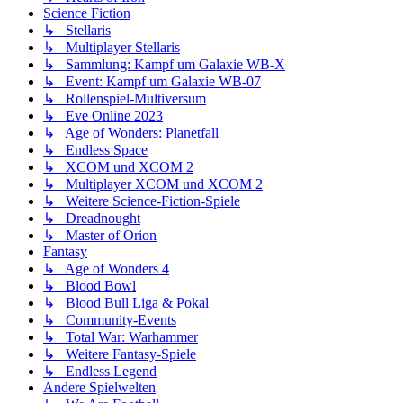
Science Fiction
↳ Stellaris
↳ Multiplayer Stellaris
↳ Sammlung: Kampf um Galaxie WB-X
↳ Event: Kampf um Galaxie WB-07
↳ Rollenspiel-Multiversum
↳ Eve Online 2023
↳ Age of Wonders: Planetfall
↳ Endless Space
↳ XCOM und XCOM 2
↳ Multiplayer XCOM und XCOM 2
↳ Weitere Science-Fiction-Spiele
↳ Dreadnought
↳ Master of Orion
Fantasy
↳ Age of Wonders 4
↳ Blood Bowl
↳ Blood Bull Liga & Pokal
↳ Community-Events
↳ Total War: Warhammer
↳ Weitere Fantasy-Spiele
↳ Endless Legend
Andere Spielwelten