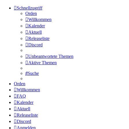
Schnellzugriff
Orden
Willkommen
Kalender
Aktuell
Releaseliste
Discord
Unbeantwortete Themen
Aktive Themen
Suche
Orden
Willkommen
FAQ
Kalender
Aktuell
Releaseliste
Discord
Anmelden