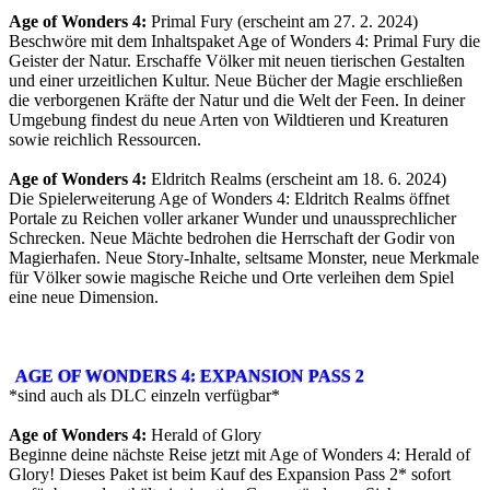
Age of Wonders 4:
Primal Fury (erscheint am 27. 2. 2024)
Beschwöre mit dem Inhaltspaket Age of Wonders 4: Primal Fury die
Geister der Natur. Erschaffe Völker mit neuen tierischen Gestalten
und einer urzeitlichen Kultur. Neue Bücher der Magie erschließen
die verborgenen Kräfte der Natur und die Welt der Feen. In deiner
Umgebung findest du neue Arten von Wildtieren und Kreaturen
sowie reichlich Ressourcen.
Age of Wonders 4:
Eldritch Realms (erscheint am 18. 6. 2024)
Die Spielerweiterung Age of Wonders 4: Eldritch Realms öffnet
Portale zu Reichen voller arkaner Wunder und unaussprechlicher
Schrecken. Neue Mächte bedrohen die Herrschaft der Godir von
Magierhafen. Neue Story-Inhalte, seltsame Monster, neue Merkmale
für Völker sowie magische Reiche und Orte verleihen dem Spiel
eine neue Dimension.
AGE OF WONDERS 4: EXPANSION PASS 2
*sind auch als DLC einzeln verfügbar*
Age of Wonders 4:
Herald of Glory
Beginne deine nächste Reise jetzt mit Age of Wonders 4: Herald of
Glory! Dieses Paket ist beim Kauf des Expansion Pass 2* sofort