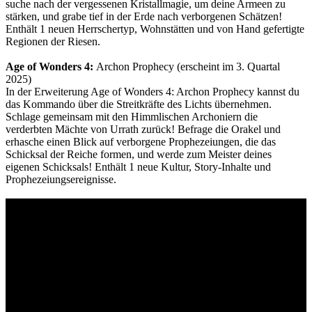
suche nach der vergessenen Kristallmagie, um deine Armeen zu
stärken, und grabe tief in der Erde nach verborgenen Schätzen!
Enthält 1 neuen Herrschertyp, Wohnstätten und von Hand gefertigte
Regionen der Riesen.
Age of Wonders 4:
Archon Prophecy (erscheint im 3. Quartal
2025)
In der Erweiterung Age of Wonders 4: Archon Prophecy kannst du
das Kommando über die Streitkräfte des Lichts übernehmen.
Schlage gemeinsam mit den Himmlischen Archoniern die
verderbten Mächte von Urrath zurück! Befrage die Orakel und
erhasche einen Blick auf verborgene Prophezeiungen, die das
Schicksal der Reiche formen, und werde zum Meister deines
eigenen Schicksals! Enthält 1 neue Kultur, Story-Inhalte und
Prophezeiungsereignisse.