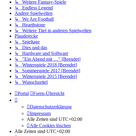
↳ Weitere Fantasy-Spiele
↳ Endless Legend
Andere Spielwelten
↳ We Are Football
↳ Hearthstone
↳ Weitere Titel in anderen Spielwelten
Plauderecke
↳ Spieltage
↳ Dies und das
↳ Hardware und Software
↳ "Ein Abend mit …" [Beendet]
↳ Winterspiele 2018 [Beendet]
↳ Sommerspiele 2017 [Beendet]
↳ Winterspiele 2015 [Beendet]
↳ Wunschzettel
Portal
Foren-Übersicht
Datenschutzerklärung
Impressum
Alle Zeiten sind
UTC+02:00
Alle Cookies löschen
Alle Zeiten sind
UTC+02:00