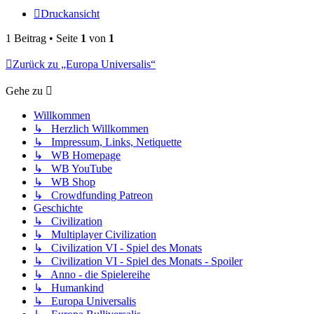
Druckansicht
1 Beitrag • Seite
1
von
1
Zurück zu „Europa Universalis“
Gehe zu
Willkommen
↳ Herzlich Willkommen
↳ Impressum, Links, Netiquette
↳ WB Homepage
↳ WB YouTube
↳ WB Shop
↳ Crowdfunding Patreon
Geschichte
↳ Civilization
↳ Multiplayer Civilization
↳ Civilization VI - Spiel des Monats
↳ Civilization VI - Spiel des Monats - Spoiler
↳ Anno - die Spielereihe
↳ Humankind
↳ Europa Universalis