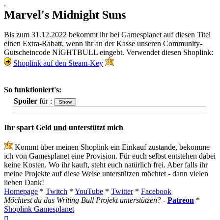
.
Marvel's Midnight Suns
Bis zum 31.12.2022 bekommt ihr bei Gamesplanet auf diesen Titel
einen Extra-Rabatt, wenn ihr an der Kasse unseren Community-
Gutscheincode NIGHTBULL eingebt. Verwendet diesen Shoplink:
Shoplink auf den Steam-Key
So funktioniert's:
Spoiler
für
:
Ihr spart Geld
und
unterstützt mich
Kommt über meinen Shoplink ein Einkauf zustande, bekomme
ich von Gamesplanet eine Provision. Für euch selbst entstehen dabei
keine Kosten. Wo ihr kauft, steht euch natürlich frei. Aber falls ihr
meine Projekte auf diese Weise unterstützen möchtet - dann vielen
lieben Dank!
Homepage
*
Twitch
*
YouTube
*
Twitter
*
Facebook
Möchtest du das Writing Bull Projekt unterstützen?
-
Patreon
*
Shoplink Gamesplanet
Nach