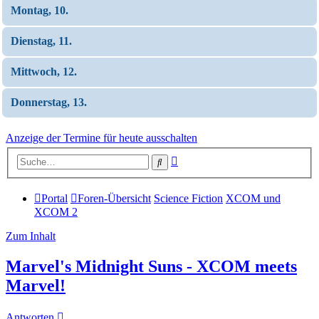
Montag, 10.
Dienstag, 11.
Mittwoch, 12.
Donnerstag, 13.
Anzeige der Termine für heute ausschalten
Erweiterte
Suche
Suche
Portal
Foren-Übersicht
Science Fiction
XCOM und
XCOM 2
Zum Inhalt
Marvel's Midnight Suns - XCOM meets
Marvel!
Antworten