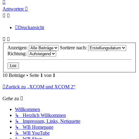
Nach
oben
Antworten
Druckansicht
Anzeigen:
Sortiere nach:
Richtung:
10 Beiträge • Seite
1
von
1
Zurück zu „XCOM und XCOM 2“
Gehe zu
Willkommen
↳ Herzlich Willkommen
↳ Impressum, Links, Netiquette
↳ WB Homepage
↳ WB YouTube
↳ WB Shop