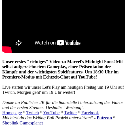
Unser erstes "richtiges" Video zu Marvel's Midnight Suns! Mit
selbst aufgezeichnetem Gameplay, einer Präsentation der
Kämpfe und der wichtigsten Spielfeatures. Um 18:30 Uhr im
Premiere-Modus mit Echtzeit-Chat auf YouTube!
Live starten wir unser Let's Play am heutigen Freitag um 19 Uhr auf
Twitch. Morgen geht' um 19 Uhr weiter!
Danke an Publisher 2K für die finanzielle Unterstützung des Videos
und der ersten Streams. Deshalb: "Werbung".
Homepage
*
Twitch
*
YouTube
*
Twitter
*
Facebook
Möchtest du das Writing Bull Projekt unterstützen?
-
Patreon
*
Shoplink Gamesplanet