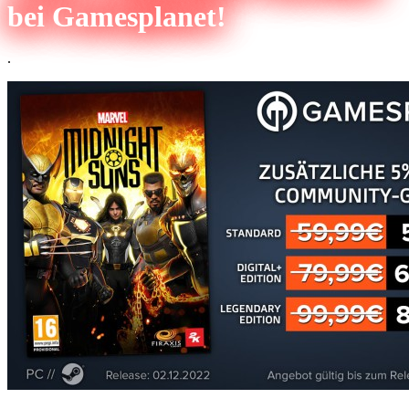
bei Gamesplanet!
.