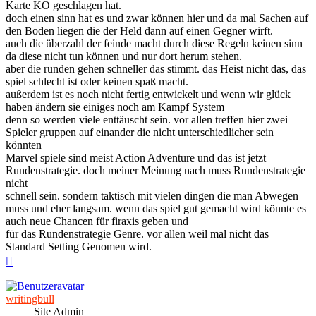
Karte KO geschlagen hat.
doch einen sinn hat es und zwar können hier und da mal Sachen auf
den Boden liegen die der Held dann auf einen Gegner wirft.
auch die überzahl der feinde macht durch diese Regeln keinen sinn
da diese nicht tun können und nur dort herum stehen.
aber die runden gehen schneller das stimmt. das Heist nicht das, das
spiel schlecht ist oder keinen spaß macht.
außerdem ist es noch nicht fertig entwickelt und wenn wir glück
haben ändern sie einiges noch am Kampf System
denn so werden viele enttäuscht sein. vor allen treffen hier zwei
Spieler gruppen auf einander die nicht unterschiedlicher sein
könnten
Marvel spiele sind meist Action Adventure und das ist jetzt
Rundenstrategie. doch meiner Meinung nach muss Rundenstrategie
nicht
schnell sein. sondern taktisch mit vielen dingen die man Abwegen
muss und eher langsam. wenn das spiel gut gemacht wird könnte es
auch neue Chancen für firaxis geben und
für das Rundenstrategie Genre. vor allen weil mal nicht das
Standard Setting Genomen wird.
Nach
oben
writingbull
Site Admin