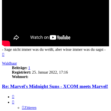
- Sage nicht immer was du weißt, aber wisse immer was du sagst -
Nach
oben
Waldhaar
Beiträge:
1
Registriert:
25. Januar 2022, 17:16
Wohnort:
Re: Marvel's Midnight Suns - XCOM meets Marvel!
Zitieren
Zitieren