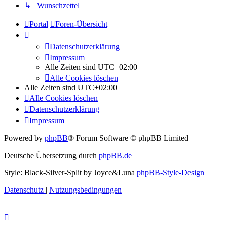
↳ Wunschzettel
Portal
Foren-Übersicht
Datenschutzerklärung
Impressum
Alle Zeiten sind
UTC+02:00
Alle Cookies löschen
Alle Zeiten sind
UTC+02:00
Alle Cookies löschen
Datenschutzerklärung
Impressum
Powered by
phpBB
® Forum Software © phpBB Limited
Deutsche Übersetzung durch
phpBB.de
Style: Black-Silver-Split by Joyce&Luna
phpBB-Style-Design
Datenschutz
|
Nutzungsbedingungen