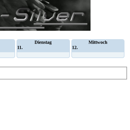
Dienstag
Mittwoch
11.
12.