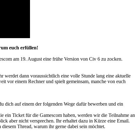
rum euch erfüllen!
com am 19. August eine frühe Version von Civ 6 zu zocken.
erdet dann voraussichtlich eine volle Stunde lang eine aktuelle
 zweit vor einem Rechner und spielt gemeinsam, manche von euch
st du dich auf einem der folgenden Wege dafür bewerben und ein
ie ein Ticket für die Gamescom haben, werden wir die Teilnahme an
 aber nicht versprechen. Ihr erhaltet dazu in Kürze eine Email.
n diesem Thread, warum ihr gerne dabei sein möchtet.