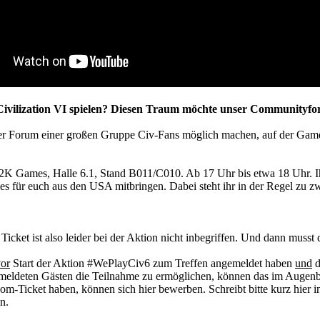
Civilization VI spielen? Diesen Traum möchte unser Communityfo
r Forum einer großen Gruppe Civ-Fans möglich machen, auf der Games
Games, Halle 6.1, Stand B011/C010. Ab 17 Uhr bis etwa 18 Uhr. Ihr w
mes für euch aus den USA mitbringen. Dabei steht ihr in der Regel zu
 Ticket ist also leider bei der Aktion nicht inbegriffen. Und dann mus
or
Start der Aktion #WePlayCiv6 zum Treffen angemeldet haben
und
d
ldeten Gästen die Teilnahme zu ermöglichen, können das im Augenblick
-Ticket haben, können sich hier bewerben. Schreibt bitte kurz hier i
n.