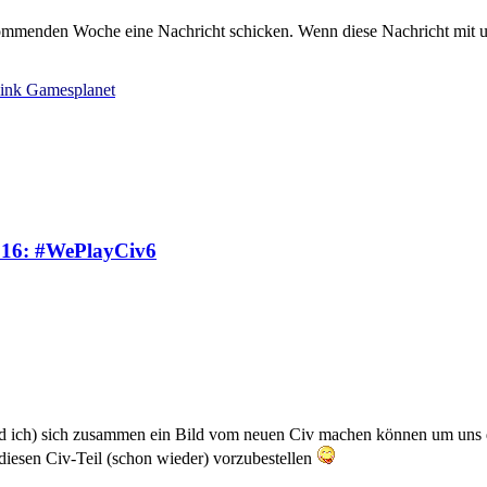
mmenden Woche eine Nachricht schicken. Wenn diese Nachricht mit unse
ink Gamesplanet
016: #WePlayCiv6
nd ich) sich zusammen ein Bild vom neuen Civ machen können um uns da
diesen Civ-Teil (schon wieder) vorzubestellen