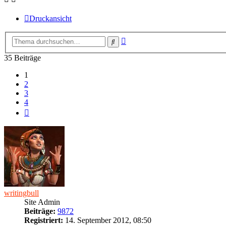
Druckansicht
Erweiterte
Suche
Suche
35 Beiträge
1
2
3
4
Nächste
writingbull
Site Admin
Beiträge:
9872
Registriert:
14. September 2012, 08:50