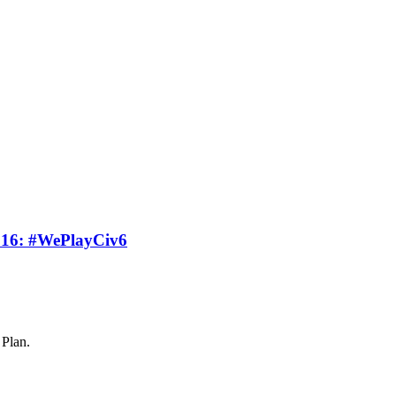
016: #WePlayCiv6
 Plan.