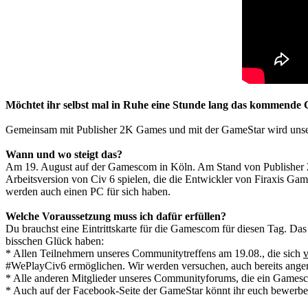
Möchtet ihr selbst mal in Ruhe eine Stunde lang das kommende 
Gemeinsam mit Publisher 2K Games und mit der GameStar wird unse
Wann und wo steigt das?
Am 19. August auf der Gamescom in Köln. Am Stand von Publisher 2K 
Arbeitsversion von Civ 6 spielen, die die Entwickler von Firaxis Ga
werden auch einen PC für sich haben.
Welche Voraussetzung muss ich dafür erfüllen?
Du brauchst eine Eintrittskarte für die Gamescom für diesen Tag. Das
bisschen Glück haben:
* Allen Teilnehmern unseres Communitytreffens am 19.08., die sich
v
#WePlayCiv6 ermöglichen. Wir werden versuchen, auch bereits angeme
* Alle anderen Mitglieder unseres Communityforums, die ein Gamescom
* Auch auf der Facebook-Seite der GameStar könnt ihr euch bewerbe