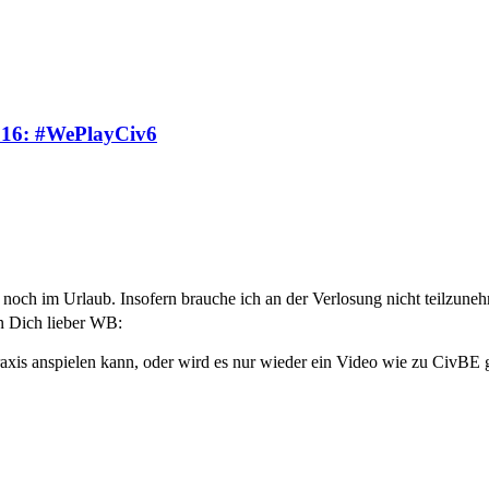
016: #WePlayCiv6
h noch im Urlaub. Insofern brauche ich an der Verlosung nicht teilzun
 Dich lieber WB:
axis anspielen kann, oder wird es nur wieder ein Video wie zu CivBE