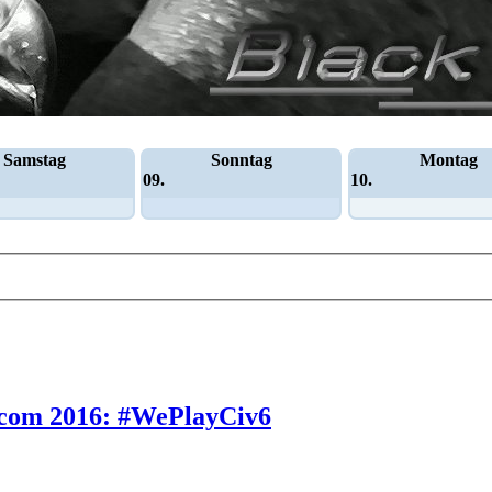
Samstag
Sonntag
Montag
09.
10.
scom 2016: #WePlayCiv6