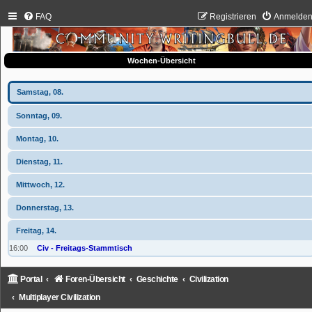
FAQ
Registrieren
Anmelde
Wochen-Übersicht
Samstag, 08.
Sonntag, 09.
Montag, 10.
Dienstag, 11.
Mittwoch, 12.
Donnerstag, 13.
Freitag, 14.
16:00
Civ - Freitags-Stammtisch
Portal
Foren-Übersicht
Geschichte
Civilization
Multiplayer Civilization