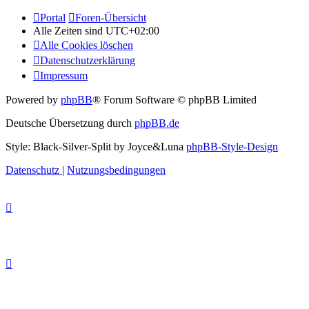
Portal
Foren-Übersicht
Alle Zeiten sind
UTC+02:00
Alle Cookies löschen
Datenschutzerklärung
Impressum
Powered by
phpBB
® Forum Software © phpBB Limited
Deutsche Übersetzung durch
phpBB.de
Style: Black-Silver-Split by Joyce&Luna
phpBB-Style-Design
Datenschutz
|
Nutzungsbedingungen