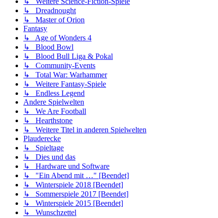
↳ Weitere Science-Fiction-Spiele
↳ Dreadnought
↳ Master of Orion
Fantasy
↳ Age of Wonders 4
↳ Blood Bowl
↳ Blood Bull Liga & Pokal
↳ Community-Events
↳ Total War: Warhammer
↳ Weitere Fantasy-Spiele
↳ Endless Legend
Andere Spielwelten
↳ We Are Football
↳ Hearthstone
↳ Weitere Titel in anderen Spielwelten
Plauderecke
↳ Spieltage
↳ Dies und das
↳ Hardware und Software
↳ "Ein Abend mit …" [Beendet]
↳ Winterspiele 2018 [Beendet]
↳ Sommerspiele 2017 [Beendet]
↳ Winterspiele 2015 [Beendet]
↳ Wunschzettel