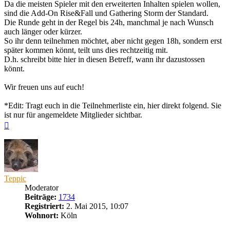
Da die meisten Spieler mit den erweiterten Inhalten spielen wollen,
sind die Add-On Rise&Fall und Gathering Storm der Standard.
Die Runde geht in der Regel bis 24h, manchmal je nach Wunsch
auch länger oder kürzer.
So ihr denn teilnehmen möchtet, aber nicht gegen 18h, sondern erst
später kommen könnt, teilt uns dies rechtzeitig mit.
D.h. schreibt bitte hier in diesen Betreff, wann ihr dazustossen
könnt.
Wir freuen uns auf euch!
*Edit: Tragt euch in die Teilnehmerliste ein, hier direkt folgend. Sie
ist nur für angemeldete Mitglieder sichtbar.
Nach
oben
Teppic
Moderator
Beiträge:
1734
Registriert:
2. Mai 2015, 10:07
Wohnort:
Köln