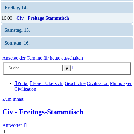
Freitag, 14.
16:00
Civ - Freitags-Stammtisch
Samstag, 15.
Sonntag, 16.
Anzeige der Termine für heute ausschalten
Erweiterte
Suche
Suche
Portal
Foren-Übersicht
Geschichte
Civilization
Multiplayer
Civilization
Zum Inhalt
Civ - Freitags-Stammtisch
Antworten