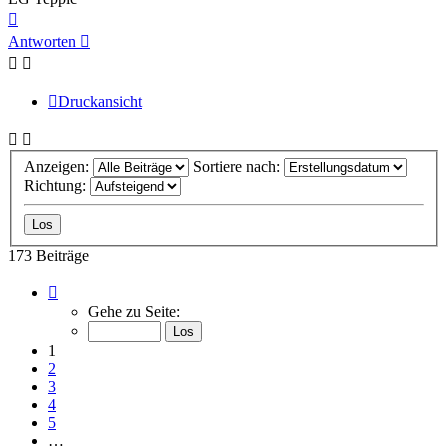
Nach
oben
Antworten
Druckansicht
Anzeigen:
Sortiere nach:
Richtung:
173 Beiträge
Seite
1
Gehe zu Seite:
von
18
1
2
3
4
5
…