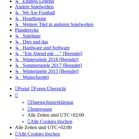
↳ Endless Legend
Andere Spielwelten
↳ We Are Football
↳ Hearthstone
↳ Weitere Titel in anderen Spielwelten
Plauderecke
↳ Spieltage
↳ Dies und das
↳ Hardware und Software
↳ "Ein Abend mit …" [Beendet]
↳ Winterspiele 2018 [Beendet]
↳ Sommerspiele 2017 [Beendet]
↳ Winterspiele 2015 [Beendet]
↳ Wunschzettel
Portal
Foren-Übersicht
Datenschutzerklärung
Impressum
Alle Zeiten sind
UTC+02:00
Alle Cookies löschen
Alle Zeiten sind
UTC+02:00
Alle Cookies löschen