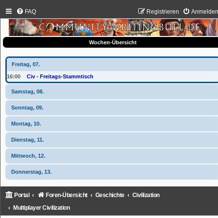
FAQ
Registrieren
Anmelde
Wochen-Übersicht
Freitag, 07.
16:00
Civ - Freitags-Stammtisch
Samstag, 08.
Sonntag, 09.
Montag, 10.
Dienstag, 11.
Mittwoch, 12.
Donnerstag, 13.
Portal
Foren-Übersicht
Geschichte
Civilization
Multiplayer Civilization