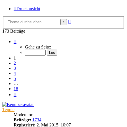
Druckansicht
Erweiterte
Suche
Suche
173 Beiträge
Seite
1
Gehe zu Seite:
von
18
1
2
3
4
5
…
18
Nächste
Teppic
Moderator
Beiträge:
1734
Registriert:
2. Mai 2015, 10:07