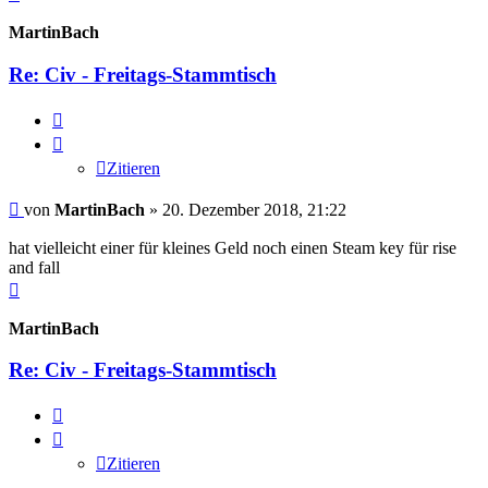
oben
MartinBach
Re: Civ - Freitags-Stammtisch
Zitieren
Zitieren
Beitrag
von
MartinBach
»
20. Dezember 2018, 21:22
hat vielleicht einer für kleines Geld noch einen Steam key für rise
and fall
Nach
oben
MartinBach
Re: Civ - Freitags-Stammtisch
Zitieren
Zitieren