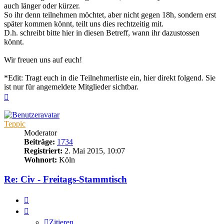
auch länger oder kürzer.
So ihr denn teilnehmen möchtet, aber nicht gegen 18h, sondern erst
später kommen könnt, teilt uns dies rechtzeitig mit.
D.h. schreibt bitte hier in diesen Betreff, wann ihr dazustossen
könnt.
Wir freuen uns auf euch!
*Edit: Tragt euch in die Teilnehmerliste ein, hier direkt folgend. Sie
ist nur für angemeldete Mitglieder sichtbar.
Nach
oben
Teppic
Moderator
Beiträge:
1734
Registriert:
2. Mai 2015, 10:07
Wohnort:
Köln
Re: Civ - Freitags-Stammtisch
Zitieren
Zitieren