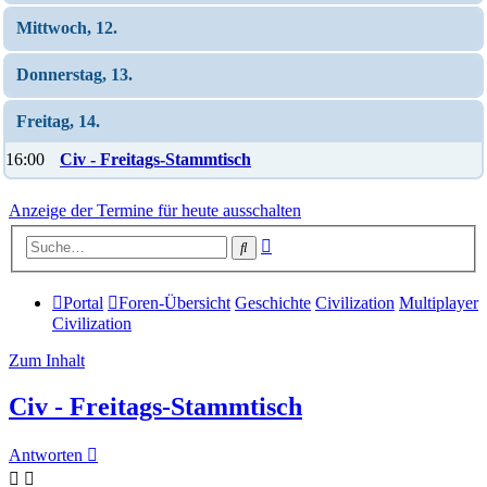
Mittwoch, 12.
Donnerstag, 13.
Freitag, 14.
16:00
Civ - Freitags-Stammtisch
Anzeige der Termine für heute ausschalten
Erweiterte
Suche
Suche
Portal
Foren-Übersicht
Geschichte
Civilization
Multiplayer
Civilization
Zum Inhalt
Civ - Freitags-Stammtisch
Antworten