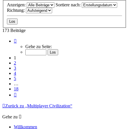
Anzeigen:
Sortiere nach:
Richtung:
173 Beiträge
Seite
1
Gehe zu Seite:
von
18
1
2
3
4
5
…
18
Nächste
Zurück zu „Multiplayer Civilization“
Gehe zu
Willkommen