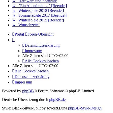
↳ Hardware und Software
↳ "Ein Abend mit …" [Beendet]
↳ Winterspiele 2018 [Beendet]
↳ Sommerspiele 2017 [Beendet]
↳ Winterspiele 2015 [Beendet]
↳ Wunschzettel
Portal
Foren-Übersicht
Datenschutzerklärung
Impressum
Alle Zeiten sind
UTC+02:00
Alle Cookies löschen
Alle Zeiten sind
UTC+02:00
Alle Cookies löschen
Datenschutzerklärung
Impressum
Powered by
phpBB
® Forum Software © phpBB Limited
Deutsche Übersetzung durch
phpBB.de
Style: Black-Silver-Split by Joyce&Luna
phpBB-Style-Design