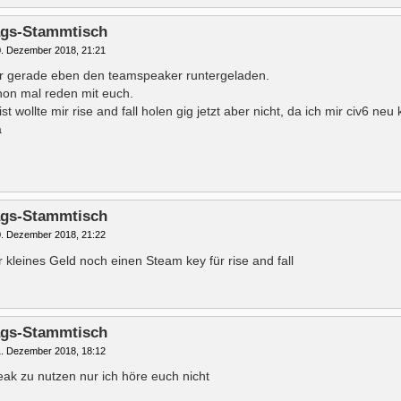
tags-Stammtisch
. Dezember 2018, 21:21
r gerade eben den teamspeaker runtergeladen.
hon mal reden mit euch.
ist wollte mir rise and fall holen gig jetzt aber nicht, da ich mir civ6 ne
a
tags-Stammtisch
. Dezember 2018, 21:22
für kleines Geld noch einen Steam key für rise and fall
tags-Stammtisch
. Dezember 2018, 18:12
ak zu nutzen nur ich höre euch nicht