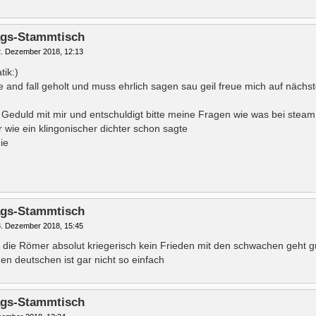
tags-Stammtisch
. Dezember 2018, 12:13
tik:)
e and fall geholt und muss ehrlich sagen sau geil freue mich auf näch
 Geduld mit mir und entschuldigt bitte meine Fragen wie was bei steam 
 wie ein klingonischer dichter schon sagte
ie
tags-Stammtisch
. Dezember 2018, 15:45
 die Römer absolut kriegerisch kein Frieden mit den schwachen geht g
en deutschen ist gar nicht so einfach
tags-Stammtisch