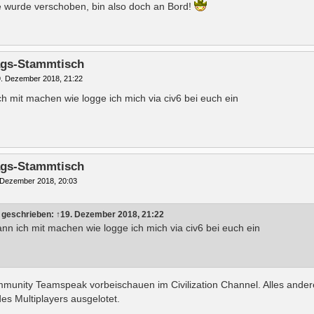
ie wurde verschoben, bin also doch an Bord!
tags-Stammtisch
. Dezember 2018, 21:22
ch mit machen wie logge ich mich via civ6 bei euch ein
tags-Stammtisch
 Dezember 2018, 20:03
 geschrieben:
↑
19. Dezember 2018, 21:22
ann ich mit machen wie logge ich mich via civ6 bei euch ein
unity Teamspeak vorbeischauen im Civilization Channel. Alles andere 
s Multiplayers ausgelotet.