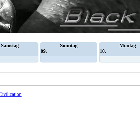
Samstag
Sonntag
Montag
09.
10.
Civilization