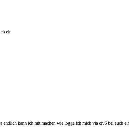
uch ein
 endlich kann ich mit machen wie logge ich mich via civ6 bei euch ei