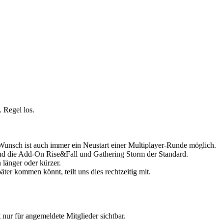
 Regel los.
Wunsch ist auch immer ein Neustart einer Multiplayer-Runde möglich.
 sind die Add-On Rise&Fall und Gathering Storm der Standard.
länger oder kürzer.
ter kommen könnt, teilt uns dies rechtzeitig mit.
st nur für angemeldete Mitglieder sichtbar.