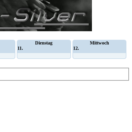
Dienstag
Mittwoch
11.
12.