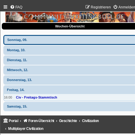
FAQ
Registrieren
Anmelde
Wochen-Übersicht
Sonntag, 09.
Montag, 10.
Dienstag, 11.
Mittwoch, 12.
Donnerstag, 13.
Freitag, 14.
16:00
Civ - Freitags-Stammtisch
Samstag, 15.
Portal
Foren-Übersicht
Geschichte
Civilization
Multiplayer Civilization