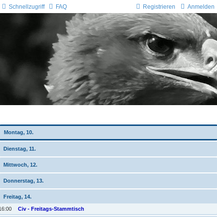
Schnellzugriff
FAQ
Registrieren
Anmelden
Wochen-Übersicht
Montag, 10.
Dienstag, 11.
Mittwoch, 12.
Donnerstag, 13.
Freitag, 14.
16:00
Civ - Freitags-Stammtisch