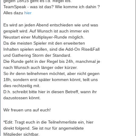
gegen 18h15 geht es i.d. Regel los.
TeamSpeak - was ist das? Wie komme ich dahin ?
Alles dazu
hier
Es wird an jeden Abend entschieden wie und was
gespielt wird. Auf Wunsch ist auch immer ein
Neustart einer Multiplayer-Runde möglich.
Da die meisten Spieler mit den erweiterten
Inhalten spielen wollen, sind die Add-On Rise&Fall
und Gathering Storm der Standard.
Die Runde geht in der Regel bis 24h, manchmal je
nach Wunsch auch länger oder kürzer.
So ihr denn teilnehmen möchtet, aber nicht gegen
18h, sondern erst später kommen könnt, teilt uns
dies rechtzeitig mit.
D.h. schreibt bitte hier in diesen Betreff, wann ihr
dazustossen könnt.
Wir freuen uns auf euch!
*Edit: Tragt euch in die Teilnehmerliste ein, hier
direkt folgend. Sie ist nur für angemeldete
Mitglieder sichtbar.