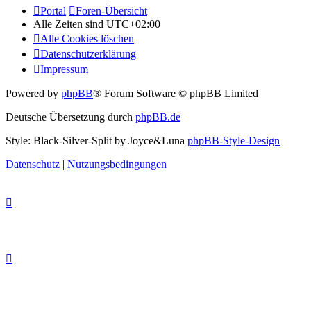
Portal
Foren-Übersicht
Alle Zeiten sind
UTC+02:00
Alle Cookies löschen
Datenschutzerklärung
Impressum
Powered by
phpBB
® Forum Software © phpBB Limited
Deutsche Übersetzung durch
phpBB.de
Style: Black-Silver-Split by Joyce&Luna
phpBB-Style-Design
Datenschutz
|
Nutzungsbedingungen