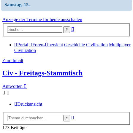
Samstag, 15.
Anzeige der Termine für heute ausschalten
Erweiterte
Suche
Suche
Portal
Foren-Übersicht
Geschichte
Civilization
Multiplayer
Civilization
Zum Inhalt
Civ - Freitags-Stammtisch
Antworten
Druckansicht
Erweiterte
Suche
Suche
173 Beiträge