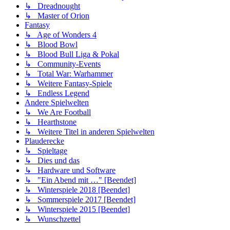
↳ Dreadnought
↳ Master of Orion
Fantasy
↳ Age of Wonders 4
↳ Blood Bowl
↳ Blood Bull Liga & Pokal
↳ Community-Events
↳ Total War: Warhammer
↳ Weitere Fantasy-Spiele
↳ Endless Legend
Andere Spielwelten
↳ We Are Football
↳ Hearthstone
↳ Weitere Titel in anderen Spielwelten
Plauderecke
↳ Spieltage
↳ Dies und das
↳ Hardware und Software
↳ "Ein Abend mit …" [Beendet]
↳ Winterspiele 2018 [Beendet]
↳ Sommerspiele 2017 [Beendet]
↳ Winterspiele 2015 [Beendet]
↳ Wunschzettel