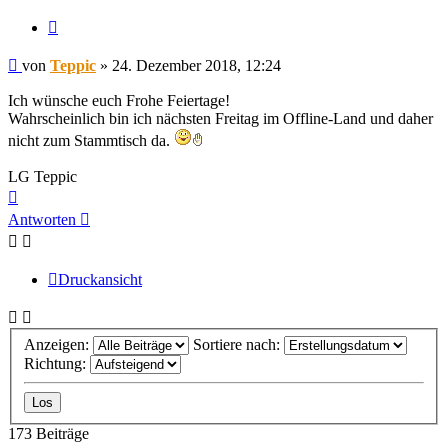
Zitieren
Beitrag
von
Teppic
»
24. Dezember 2018, 12:24
Ich wünsche euch Frohe Feiertage!
Wahrscheinlich bin ich nächsten Freitag im Offline-Land und daher
nicht zum Stammtisch da.
LG Teppic
Nach
oben
Antworten
Druckansicht
Anzeigen:
Sortiere nach:
Richtung:
173 Beiträge