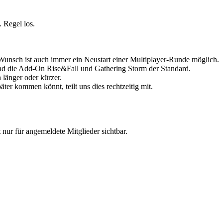
 Regel los.
Wunsch ist auch immer ein Neustart einer Multiplayer-Runde möglich.
 sind die Add-On Rise&Fall und Gathering Storm der Standard.
länger oder kürzer.
ter kommen könnt, teilt uns dies rechtzeitig mit.
st nur für angemeldete Mitglieder sichtbar.