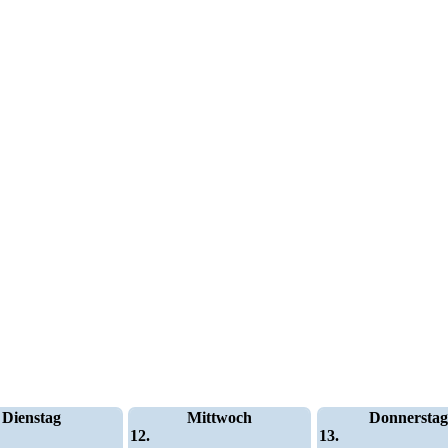
Dienstag
Mittwoch
Donnerstag
12.
13.