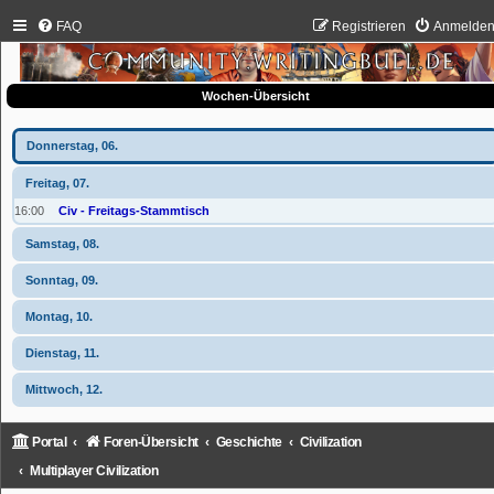
FAQ
Registrieren
Anmelde
Wochen-Übersicht
Donnerstag, 06.
Freitag, 07.
16:00
Civ - Freitags-Stammtisch
Samstag, 08.
Sonntag, 09.
Montag, 10.
Dienstag, 11.
Mittwoch, 12.
Portal
Foren-Übersicht
Geschichte
Civilization
Multiplayer Civilization