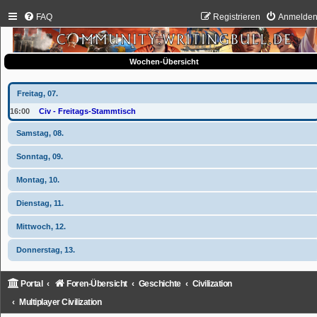
FAQ
Registrieren
Anmelde
Wochen-Übersicht
Freitag, 07.
16:00
Civ - Freitags-Stammtisch
Samstag, 08.
Sonntag, 09.
Montag, 10.
Dienstag, 11.
Mittwoch, 12.
Donnerstag, 13.
Portal
Foren-Übersicht
Geschichte
Civilization
Multiplayer Civilization