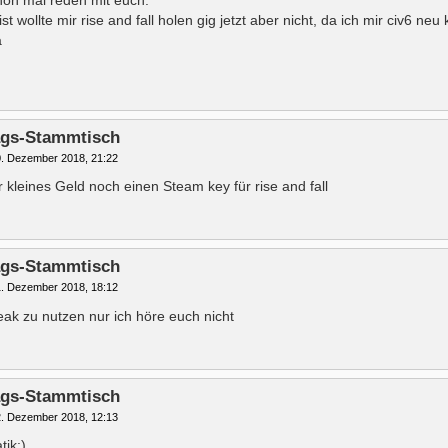
ist wollte mir rise and fall holen gig jetzt aber nicht, da ich mir civ6 ne
a
tags-Stammtisch
. Dezember 2018, 21:22
für kleines Geld noch einen Steam key für rise and fall
tags-Stammtisch
. Dezember 2018, 18:12
ak zu nutzen nur ich höre euch nicht
tags-Stammtisch
. Dezember 2018, 12:13
tik:)