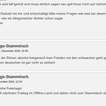
e and fall geholt und muss ehrlich sagen sau geil freue mich auf näch
 Geduld mit mir und entschuldigt bitte meine Fragen wie was bei steam 
 wie ein klingonischer dichter schon sagte
ie
tags-Stammtisch
. Dezember 2018, 15:45
 die Römer absolut kriegerisch kein Frieden mit den schwachen geht g
en deutschen ist gar nicht so einfach
tags-Stammtisch
zember 2018, 12:24
ohe Feiertage!
ch nächsten Freitag im Offline-Land und daher nicht zum Stammtisch d