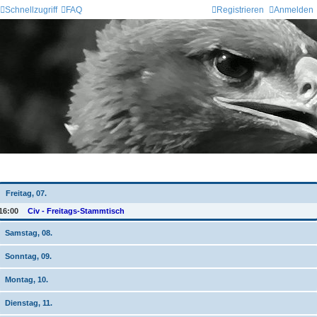
Schnellzugriff
FAQ
Registrieren
Anmelden
Wochen-Übersicht
Freitag, 07.
16:00
Civ - Freitags-Stammtisch
Samstag, 08.
Sonntag, 09.
Montag, 10.
Dienstag, 11.