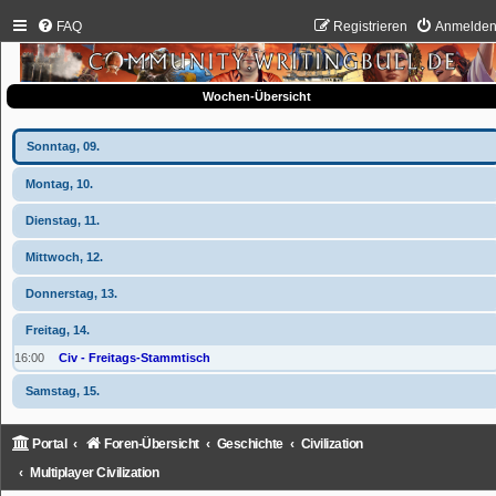
FAQ
Registrieren
Anmelde
Wochen-Übersicht
Sonntag, 09.
Montag, 10.
Dienstag, 11.
Mittwoch, 12.
Donnerstag, 13.
Freitag, 14.
16:00
Civ - Freitags-Stammtisch
Samstag, 15.
Portal
Foren-Übersicht
Geschichte
Civilization
Multiplayer Civilization