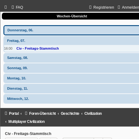
FAQ
Registrieren
Anmelde
Wochen-Übersicht
Donnerstag, 06.
Freitag, 07.
16:00
Civ - Freitags-Stammtisch
Samstag, 08.
Sonntag, 09.
Montag, 10.
Dienstag, 11.
Mittwoch, 12.
Portal
Foren-Übersicht
Geschichte
Civilization
Multiplayer Civilization
Civ - Freitags-Stammtisch