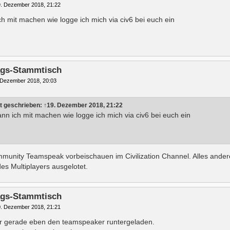
. Dezember 2018, 21:22
ch mit machen wie logge ich mich via civ6 bei euch ein
tags-Stammtisch
 Dezember 2018, 20:03
t geschrieben:
↑
19. Dezember 2018, 21:22
ann ich mit machen wie logge ich mich via civ6 bei euch ein
unity Teamspeak vorbeischauen im Civilization Channel. Alles andere 
s Multiplayers ausgelotet.
tags-Stammtisch
. Dezember 2018, 21:21
r gerade eben den teamspeaker runtergeladen.