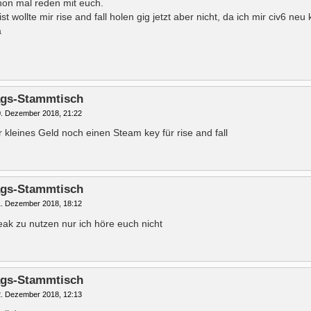
hon mal reden mit euch.
ist wollte mir rise and fall holen gig jetzt aber nicht, da ich mir civ6 ne
a
tags-Stammtisch
. Dezember 2018, 21:22
für kleines Geld noch einen Steam key für rise and fall
tags-Stammtisch
. Dezember 2018, 18:12
ak zu nutzen nur ich höre euch nicht
tags-Stammtisch
. Dezember 2018, 12:13