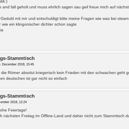
tik:)
e and fall geholt und muss ehrlich sagen sau geil freue mich auf näch
 Geduld mit mir und entschuldigt bitte meine Fragen wie was bei steam 
 wie ein klingonischer dichter schon sagte
ie
tags-Stammtisch
. Dezember 2018, 15:45
 die Römer absolut kriegerisch kein Frieden mit den schwachen geht g
en deutschen ist gar nicht so einfach
tags-Stammtisch
zember 2018, 12:24
ohe Feiertage!
ch nächsten Freitag im Offline-Land und daher nicht zum Stammtisch d