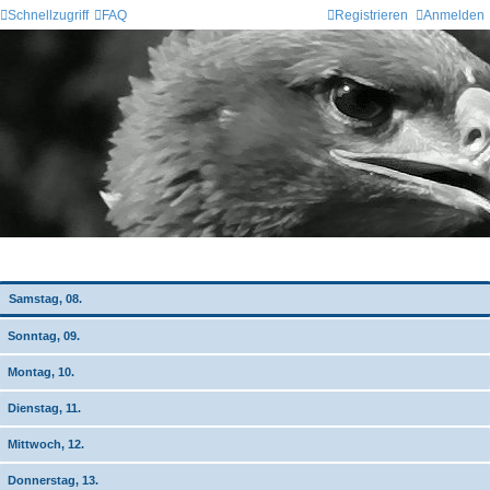
Schnellzugriff
FAQ
Registrieren
Anmelden
Wochen-Übersicht
Samstag, 08.
Sonntag, 09.
Montag, 10.
Dienstag, 11.
Mittwoch, 12.
Donnerstag, 13.