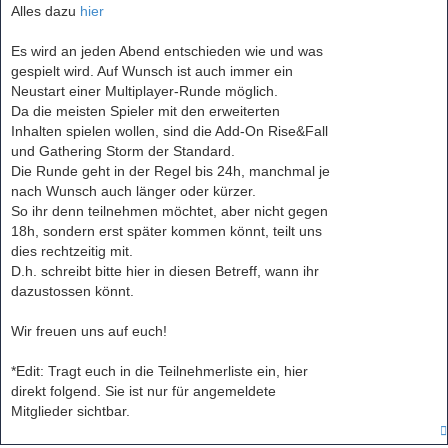
Alles dazu
hier
Es wird an jeden Abend entschieden wie und was
gespielt wird. Auf Wunsch ist auch immer ein
Neustart einer Multiplayer-Runde möglich.
Da die meisten Spieler mit den erweiterten
Inhalten spielen wollen, sind die Add-On Rise&Fall
und Gathering Storm der Standard.
Die Runde geht in der Regel bis 24h, manchmal je
nach Wunsch auch länger oder kürzer.
So ihr denn teilnehmen möchtet, aber nicht gegen
18h, sondern erst später kommen könnt, teilt uns
dies rechtzeitig mit.
D.h. schreibt bitte hier in diesen Betreff, wann ihr
dazustossen könnt.
Wir freuen uns auf euch!
*Edit: Tragt euch in die Teilnehmerliste ein, hier
direkt folgend. Sie ist nur für angemeldete
Mitglieder sichtbar.