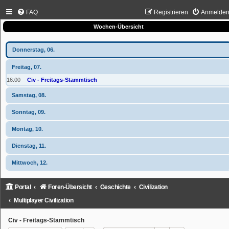
FAQ
Registrieren
Anmelde
Wochen-Übersicht
Donnerstag, 06.
Freitag, 07.
16:00
Civ - Freitags-Stammtisch
Samstag, 08.
Sonntag, 09.
Montag, 10.
Dienstag, 11.
Mittwoch, 12.
Portal
Foren-Übersicht
Geschichte
Civilization
Multiplayer Civilization
Civ - Freitags-Stammtisch