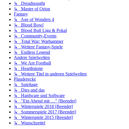
↳ Dreadnought
↳ Master of Orion
Fantasy
↳ Age of Wonders 4
↳ Blood Bowl
↳ Blood Bull Liga & Pokal
↳ Community-Events
↳ Total War: Warhammer
↳ Weitere Fantasy-Spiele
↳ Endless Legend
Andere Spielwelten
↳ We Are Football
↳ Hearthstone
↳ Weitere Titel in anderen Spielwelten
Plauderecke
↳ Spieltage
↳ Dies und das
↳ Hardware und Software
↳ "Ein Abend mit …" [Beendet]
↳ Winterspiele 2018 [Beendet]
↳ Sommerspiele 2017 [Beendet]
↳ Winterspiele 2015 [Beendet]
↳ Wunschzettel