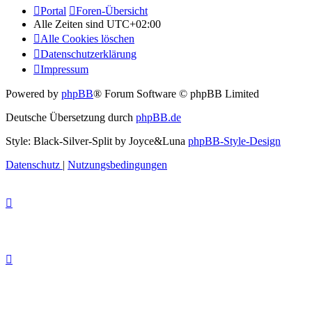
Portal
Foren-Übersicht
Alle Zeiten sind
UTC+02:00
Alle Cookies löschen
Datenschutzerklärung
Impressum
Powered by
phpBB
® Forum Software © phpBB Limited
Deutsche Übersetzung durch
phpBB.de
Style: Black-Silver-Split by Joyce&Luna
phpBB-Style-Design
Datenschutz
|
Nutzungsbedingungen