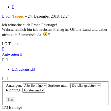
Zitieren
Beitrag
von
Teppic
»
24. Dezember 2018, 12:24
Ich wünsche euch Frohe Feiertage!
Wahrscheinlich bin ich nächsten Freitag im Offline-Land und daher
nicht zum Stammtisch da.
LG Teppic
Nach
oben
Antworten
Druckansicht
Anzeigen:
Sortiere nach:
Richtung:
173 Beiträge