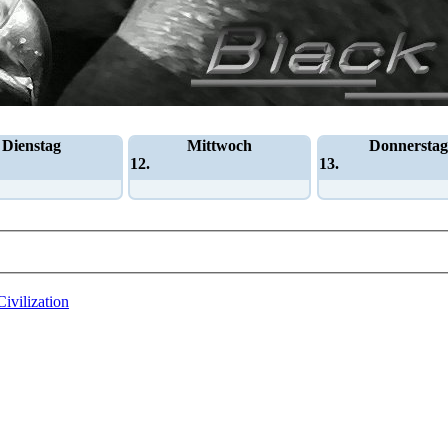
Dienstag
Mittwoch
Donnerstag
12.
13.
Civilization