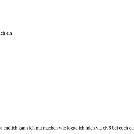
uch ein
 endlich kann ich mit machen wie logge ich mich via civ6 bei euch ei