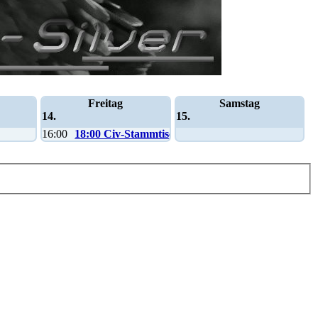
Freitag
Samstag
14.
15.
16:00
18:00 Civ-Stammtisch