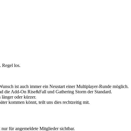
 Regel los.
Wunsch ist auch immer ein Neustart einer Multiplayer-Runde möglich.
 sind die Add-On Rise&Fall und Gathering Storm der Standard.
länger oder kürzer.
ter kommen könnt, teilt uns dies rechtzeitig mit.
st nur für angemeldete Mitglieder sichtbar.