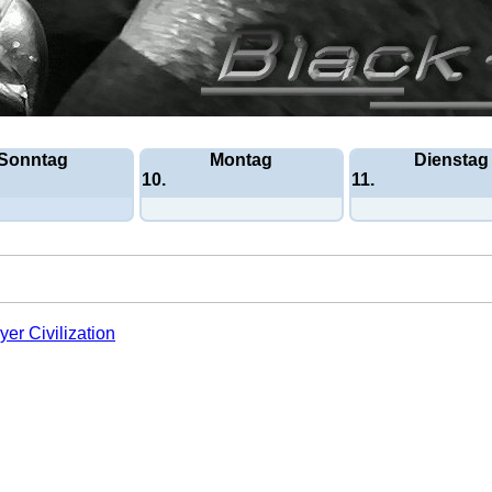
Sonntag
Montag
Dienstag
10.
11.
yer Civilization