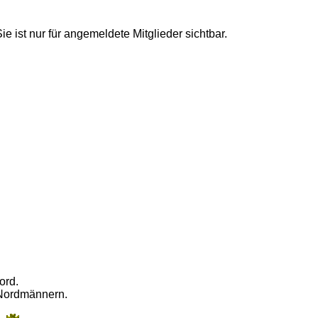
Sie ist nur für angemeldete Mitglieder sichtbar.
ord.
 Nordmännern.