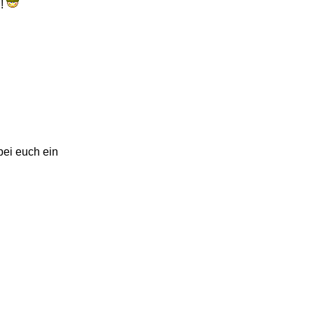
d!
bei euch ein