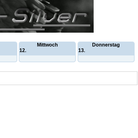
Mittwoch
Donnerstag
12.
13.