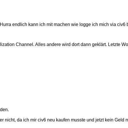
Hurra endlich kann ich mit machen wie logge ich mich via civ6 
ation Channel. Alles andere wird dort dann geklärt. Letzte Wo
aden.
aber nicht, da ich mir civ6 neu kaufen musste und jetzt kein Geld m