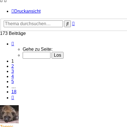
Druckansicht
Erweiterte
Suche
Suche
173 Beiträge
Seite
1
Gehe zu Seite:
von
18
1
2
3
4
5
…
18
Nächste
Teppic