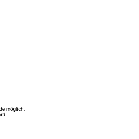
de möglich.
rd.