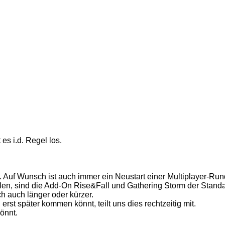
s i.d. Regel los.
 Auf Wunsch ist auch immer ein Neustart einer Multiplayer-Run
llen, sind die Add-On Rise&Fall und Gathering Storm der Standa
 auch länger oder kürzer.
rst später kommen könnt, teilt uns dies rechtzeitig mit.
könnt.