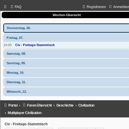
FAQ
Registrieren
Anmelde
Wochen-Übersicht
Donnerstag, 06.
Freitag, 07.
16:00
Civ - Freitags-Stammtisch
Samstag, 08.
Sonntag, 09.
Montag, 10.
Dienstag, 11.
Mittwoch, 12.
Portal
Foren-Übersicht
Geschichte
Civilization
Multiplayer Civilization
Civ - Freitags-Stammtisch