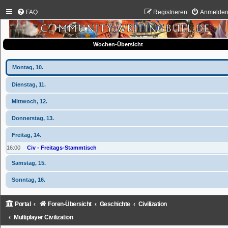
FAQ
Registrieren
Anmelde
Wochen-Übersicht
Montag, 10.
Dienstag, 11.
Mittwoch, 12.
Donnerstag, 13.
Freitag, 14.
16:00
Civ - Freitags-Stammtisch
Samstag, 15.
Sonntag, 16.
Portal
Foren-Übersicht
Geschichte
Civilization
Multiplayer Civilization