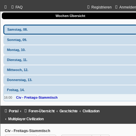
FAQ
Registrieren
Anmelde
Wochen-Übersicht
Samstag, 08.
Sonntag, 09.
Montag, 10.
Dienstag, 11.
Mittwoch, 12.
Donnerstag, 13.
Freitag, 14.
16:00
Civ - Freitags-Stammtisch
Portal
Foren-Übersicht
Geschichte
Civilization
Multiplayer Civilization
Civ - Freitags-Stammtisch