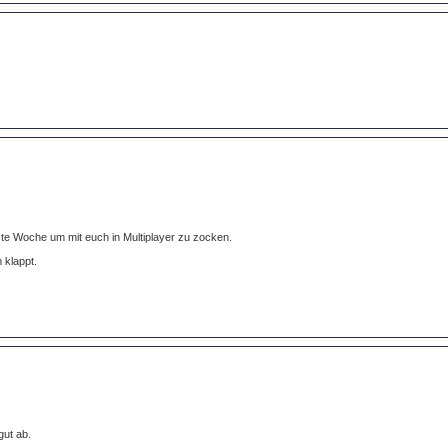
hste Woche um mit euch in Multiplayer zu zocken.
 klappt.
gut ab.