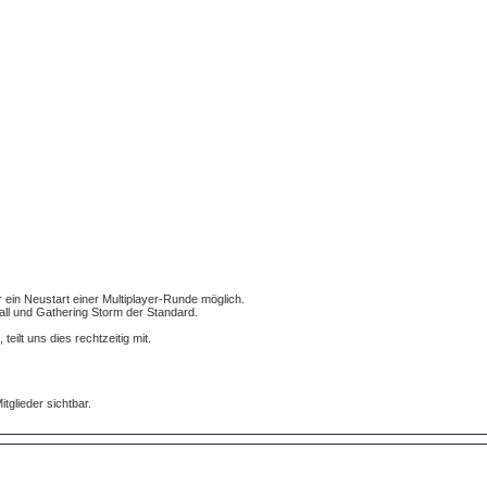
 ein Neustart einer Multiplayer-Runde möglich.
Fall und Gathering Storm der Standard.
ilt uns dies rechtzeitig mit.
itglieder sichtbar.