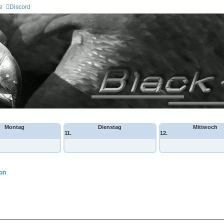
e
Discord
Montag
Dienstag
Mittwoch
11.
12.
ion