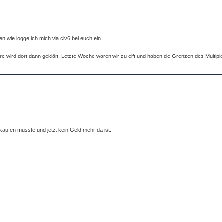
n wie logge ich mich via civ6 bei euch ein
 wird dort dann geklärt. Letzte Woche waren wir zu elft und haben die Grenzen des Multipla
eu kaufen musste und jetzt kein Geld mehr da ist.