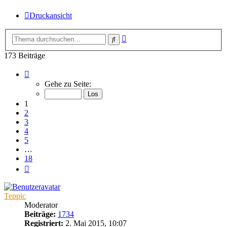
Druckansicht
Erweiterte
Suche
Suche
173 Beiträge
Seite
1
Gehe zu Seite:
von
18
1
2
3
4
5
…
18
Nächste
Teppic
Moderator
Beiträge:
1734
Registriert:
2. Mai 2015, 10:07