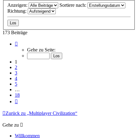
Anzeigen:
Sortiere nach:
Richtung:
173 Beiträge
Seite
1
Gehe zu Seite:
von
18
1
2
3
4
5
…
18
Nächste
Zurück zu „Multiplayer Civilization“
Gehe zu
Willkommen