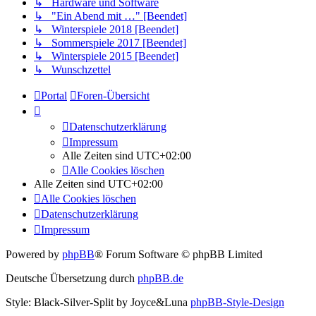
↳ Hardware und Software
↳ "Ein Abend mit …" [Beendet]
↳ Winterspiele 2018 [Beendet]
↳ Sommerspiele 2017 [Beendet]
↳ Winterspiele 2015 [Beendet]
↳ Wunschzettel
Portal
Foren-Übersicht
Datenschutzerklärung
Impressum
Alle Zeiten sind
UTC+02:00
Alle Cookies löschen
Alle Zeiten sind
UTC+02:00
Alle Cookies löschen
Datenschutzerklärung
Impressum
Powered by
phpBB
® Forum Software © phpBB Limited
Deutsche Übersetzung durch
phpBB.de
Style: Black-Silver-Split by Joyce&Luna
phpBB-Style-Design