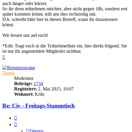
auch länger oder kürzer.
So ihr denn teilnehmen möchtet, aber nicht gegen 18h, sondern erst
später kommen könnt, teilt uns dies rechtzeitig mit.
D.h. schreibt bitte hier in diesen Betreff, wann ihr dazustossen
könnt.
Wir freuen uns auf euch!
*Edit: Tragt euch in die Teilnehmerliste ein, hier direkt folgend. Sie
ist nur für angemeldete Mitglieder sichtbar.
Nach
oben
Teppic
Moderator
Beiträge:
1734
Registriert:
2. Mai 2015, 10:07
Wohnort:
Köln
Re: Civ - Freitags-Stammtisch
Zitieren
Zitieren