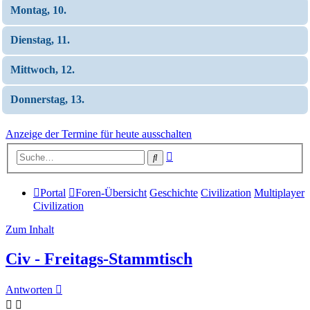
Montag, 10.
Dienstag, 11.
Mittwoch, 12.
Donnerstag, 13.
Anzeige der Termine für heute ausschalten
Erweiterte
Suche
Suche
Portal
Foren-Übersicht
Geschichte
Civilization
Multiplayer
Civilization
Zum Inhalt
Civ - Freitags-Stammtisch
Antworten