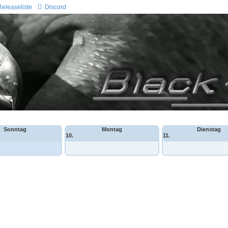
Releaseliste
Discord
Sonntag
Montag
Dienstag
10.
11.