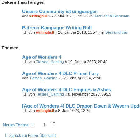
Bekanntmachungen
Unsere Community ist umgezogen
von
writingbull
»
27. Mai 2025, 14:12
» in
Herzlich Willkommen
Patreon-Kampagne Writing Bull
von
writingbull
»
20. Januar 2018, 11:57
» in
Dies und das
Themen
Age of Wonders 4
von
Tiefsee_Gaming
»
19. Januar 2023, 20:48
Age of Wonders 4 DLC Primal Fury
von
Tiefsee_Gaming
»
27. Februar 2024, 22:49
Age of Wonders 4 DLC Empires & Ashes
von
Tiefsee_Gaming
»
8. November 2023, 09:15
[Age of Wonders 4] DLC Dragon Dawn & Wyvern Upd
von
writingbull
»
8. Juni 2023, 12:29
Neues Thema
Zurück zur Foren-Übersicht