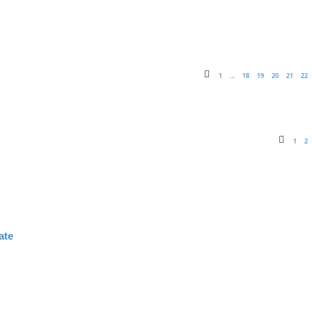
1
18
19
20
21
22
…
1
2
ate