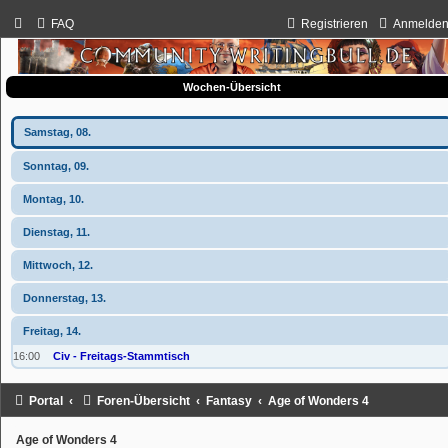
FAQ
Registrieren
Anmelde
Wochen-Übersicht
Samstag, 08.
Sonntag, 09.
Montag, 10.
Dienstag, 11.
Mittwoch, 12.
Donnerstag, 13.
Freitag, 14.
16:00
Civ - Freitags-Stammtisch
Portal
Foren-Übersicht
Fantasy
Age of Wonders 4
Age of Wonders 4