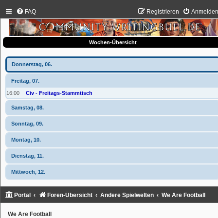
FAQ
Registrieren
Anmelde
Wochen-Übersicht
Donnerstag, 06.
Freitag, 07.
16:00
Civ - Freitags-Stammtisch
Samstag, 08.
Sonntag, 09.
Montag, 10.
Dienstag, 11.
Mittwoch, 12.
Portal
Foren-Übersicht
Andere Spielwelten
We Are Football
We Are Football