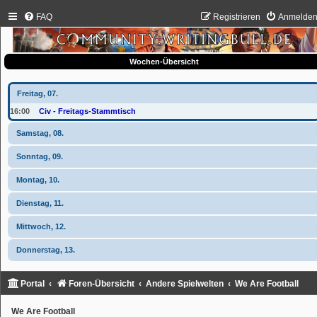
FAQ
Registrieren
Anmelde
Wochen-Übersicht
Freitag, 07.
16:00
Civ - Freitags-Stammtisch
Samstag, 08.
Sonntag, 09.
Montag, 10.
Dienstag, 11.
Mittwoch, 12.
Donnerstag, 13.
Portal
Foren-Übersicht
Andere Spielwelten
We Are Football
We Are Football