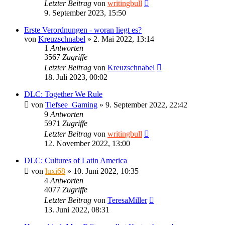
Letzter Beitrag
von
writingbull
9. September 2023, 15:50
Erste Verordnungen - woran liegt es?
von
Kreuzschnabel
»
2. Mai 2022, 13:14
1
Antworten
3567
Zugriffe
Letzter Beitrag
von
Kreuzschnabel
18. Juli 2023, 00:02
DLC: Together We Rule
von
Tiefsee_Gaming
»
9. September 2022, 22:42
9
Antworten
5971
Zugriffe
Letzter Beitrag
von
writingbull
12. November 2022, 13:00
DLC: Cultures of Latin America
von
luxi68
»
10. Juni 2022, 10:35
4
Antworten
4077
Zugriffe
Letzter Beitrag
von
TeresaMiller
13. Juni 2022, 08:31