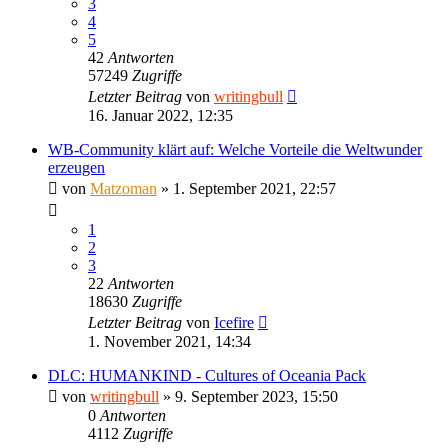
3
4
5
42
Antworten
57249
Zugriffe
Letzter Beitrag
von
writingbull
16. Januar 2022, 12:35
WB-Community klärt auf: Welche Vorteile die Weltwunder
erzeugen
von
Matzoman
»
1. September 2021, 22:57
1
2
3
22
Antworten
18630
Zugriffe
Letzter Beitrag
von
Icefire
1. November 2021, 14:34
DLC: HUMANKIND - Cultures of Oceania Pack
von
writingbull
»
9. September 2023, 15:50
0
Antworten
4112
Zugriffe