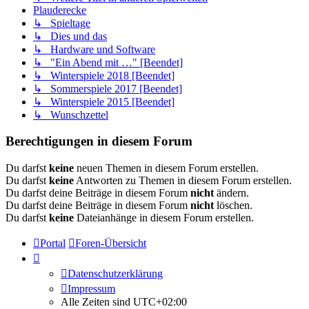
Plauderecke
↳ Spieltage
↳ Dies und das
↳ Hardware und Software
↳ "Ein Abend mit …" [Beendet]
↳ Winterspiele 2018 [Beendet]
↳ Sommerspiele 2017 [Beendet]
↳ Winterspiele 2015 [Beendet]
↳ Wunschzettel
Berechtigungen in diesem Forum
Du darfst
keine
neuen Themen in diesem Forum erstellen.
Du darfst
keine
Antworten zu Themen in diesem Forum erstellen.
Du darfst deine Beiträge in diesem Forum
nicht
ändern.
Du darfst deine Beiträge in diesem Forum
nicht
löschen.
Du darfst
keine
Dateianhänge in diesem Forum erstellen.
Portal
Foren-Übersicht
Datenschutzerklärung
Impressum
Alle Zeiten sind
UTC+02:00