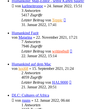
Humankind: Map-Editor - selbst Karten bauen!
von
karlmeitroppe
»
24. Januar 2022, 15:51
3
Antworten
5417
Zugriffe
Letzter Beitrag
von
Teppic
31. Januar 2022, 17:41
Humankind Fazit
von
Majarina
»
22. November 2021, 17:21
7
Antworten
7946
Zugriffe
Letzter Beitrag
von
writingbull
22. Januar 2022, 15:14
Humankind auf dem Mac
von
luxi68
»
15. September 2021, 21:24
2
Antworten
4059
Zugriffe
Letzter Beitrag
von
HAL9000
21. Januar 2022, 20:51
DLC: Cultures of Africa
von
ruuns
»
12. Januar 2022, 06:44
1
Antworten