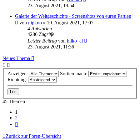
23. August 2021, 19:54
Galerie der Weltgeschichte - Screenshots von euren Partien
von
nipkno
»
19. August 2021, 17:07
4
Antworten
4286
Zugriffe
Letzter Beitrag
von
hilko_al
23. August 2021, 11:36
Neues Thema
Anzeigen:
Sortiere nach:
Richtung:
45 Themen
1
2
Nächste
Zurück zur Foren-Übersicht