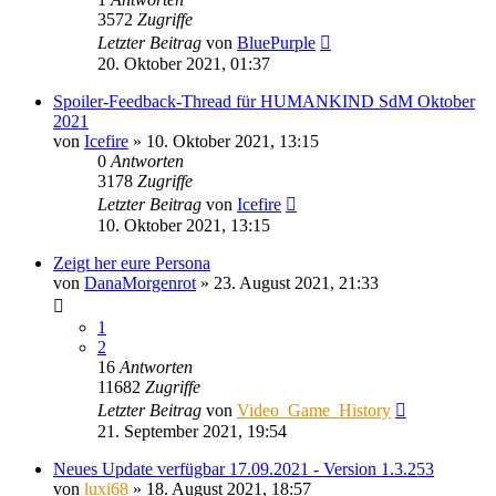
3572
Zugriffe
Letzter Beitrag
von
BluePurple
20. Oktober 2021, 01:37
Spoiler-Feedback-Thread für HUMANKIND SdM Oktober
2021
von
Icefire
»
10. Oktober 2021, 13:15
0
Antworten
3178
Zugriffe
Letzter Beitrag
von
Icefire
10. Oktober 2021, 13:15
Zeigt her eure Persona
von
DanaMorgenrot
»
23. August 2021, 21:33
1
2
16
Antworten
11682
Zugriffe
Letzter Beitrag
von
Video_Game_History
21. September 2021, 19:54
Neues Update verfügbar 17.09.2021 - Version 1.3.253
von
luxi68
»
18. August 2021, 18:57