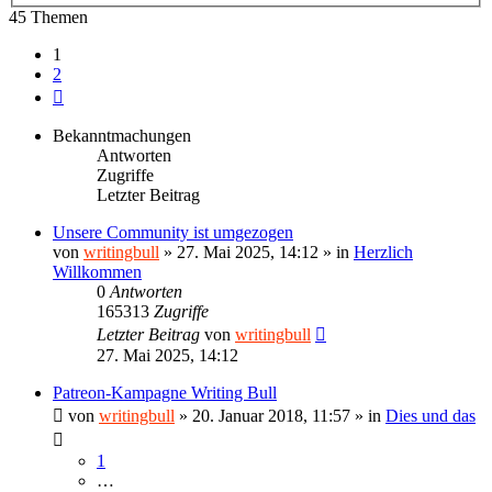
45 Themen
1
2
Nächste
Bekanntmachungen
Antworten
Zugriffe
Letzter Beitrag
Unsere Community ist umgezogen
von
writingbull
»
27. Mai 2025, 14:12
» in
Herzlich
Willkommen
0
Antworten
165313
Zugriffe
Letzter Beitrag
von
writingbull
27. Mai 2025, 14:12
Patreon-Kampagne Writing Bull
von
writingbull
»
20. Januar 2018, 11:57
» in
Dies und das
1
…