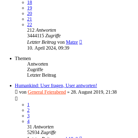
18
19
20
21
22
212
Antworten
3444115
Zugriffe
Letzter Beitrag
von
Matze
10. April 2024, 09:39
Themen
Antworten
Zugriffe
Letzter Beitrag
Humankind: User fragen, User antworten!
von
General Feierabend
»
28. August 2019, 21:38
1
2
3
4
31
Antworten
52934
Zugriffe