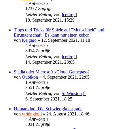
8
Antworten
12377
Zugriffe
Letzter Beitrag
von
Icefire
18. September 2021, 15:29
Tipps und Tricks für Spiele auf "Menschheit" und
Errungenschaft "Es kann nur einen geben"
von
Kelgaro
»
12. September 2021, 11:18
4
Antworten
8954
Zugriffe
Letzter Beitrag
von
Icefire
14. September 2021, 23:05
Stadia oder Microsoft xCloud Gamepass?
von
Qubikon
»
4. September 2021, 22:05
1
Antworten
3551
Zugriffe
Letzter Beitrag
von
SirWinston
6. September 2021, 18:25
Humankind: Die Schwierigkeitsgrade
von
writingbull
»
24. August 2021, 18:46
4
Antworten
8031
Zugriffe