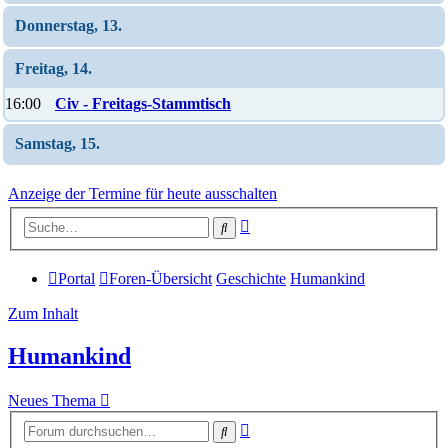
Donnerstag, 13.
Freitag, 14.
16:00
Civ - Freitags-Stammtisch
Samstag, 15.
Anzeige der Termine für heute ausschalten
Erweiterte
Suche
Suche
Portal
Foren-Übersicht
Geschichte
Humankind
Zum Inhalt
Humankind
Neues Thema
Erweiterte
Suche
Suche