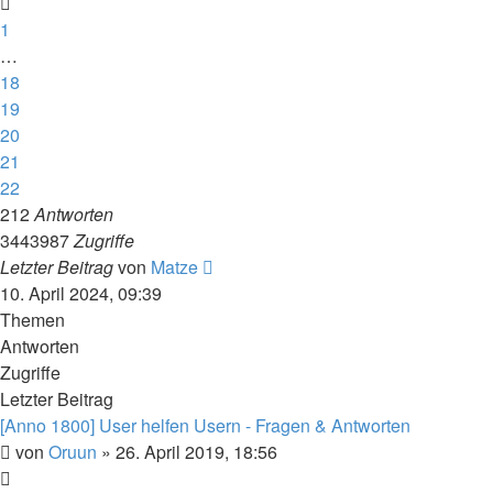
1
…
18
19
20
21
22
212
Antworten
3443987
Zugriffe
Letzter Beitrag
von
Matze
10. April 2024, 09:39
Themen
Antworten
Zugriffe
Letzter Beitrag
[Anno 1800] User helfen Usern - Fragen & Antworten
von
Oruun
»
26. April 2019, 18:56