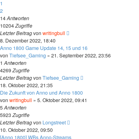
1
2
14
Antworten
10204
Zugriffe
Letzter Beitrag
von
writingbull
8. Dezember 2022, 18:40
Anno 1800 Game Update 14, 15 und 16
von
Tiefsee_Gaming
»
21. September 2022, 23:56
1
Antworten
4269
Zugriffe
Letzter Beitrag
von
Tiefsee_Gaming
18. Oktober 2022, 21:35
Die Zukunft von Anno und Anno 1800
von
writingbull
»
5. Oktober 2022, 09:41
5
Antworten
5923
Zugriffe
Letzter Beitrag
von
Longstreet
10. Oktober 2022, 09:50
[Anno 1800] WBs Anno-Streams