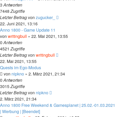
3
Antworten
7448
Zugriffe
Letzter Beitrag
von
zugucker_
22. Juni 2021, 13:16
Anno 1800 - Game Update 11
von
writingbull
»
22. Mai 2021, 13:55
0
Antworten
4521
Zugriffe
Letzter Beitrag
von
writingbull
22. Mai 2021, 13:55
Quests im Ego-Modus
von
nipkno
»
2. März 2021, 21:34
0
Antworten
3015
Zugriffe
Letzter Beitrag
von
nipkno
2. März 2021, 21:34
Anno 1800 Free Weekend & Gamesplanet | 25.02.-01.03.2021
| Werbung | [Beendet]