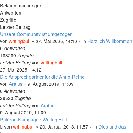
Bekanntmachungen
Antworten
Zugriffe
Letzter Beitrag
Unsere Community ist umgezogen
von
writingbull
»
27. Mai 2025, 14:12
» in
Herzlich Willkommen
0
Antworten
165260
Zugriffe
Letzter Beitrag
von
writingbull
27. Mai 2025, 14:12
Die Ansprechpartner für die Anno-Reihe
von
Araius
»
9. August 2019, 11:09
0
Antworten
28523
Zugriffe
Letzter Beitrag
von
Araius
9. August 2019, 11:09
Patreon-Kampagne Writing Bull
von
writingbull
»
20. Januar 2018, 11:57
» in
Dies und das