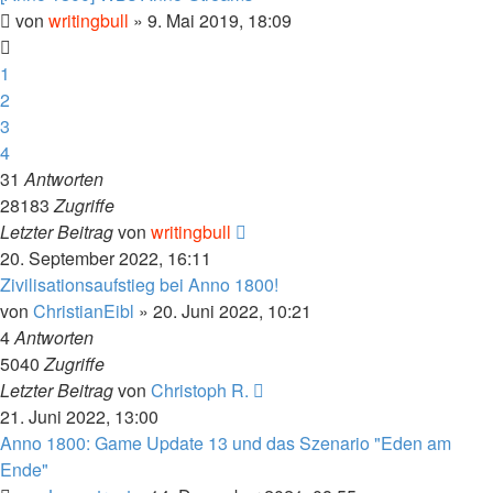
von
writingbull
»
9. Mai 2019, 18:09
1
2
3
4
31
Antworten
28183
Zugriffe
Letzter Beitrag
von
writingbull
20. September 2022, 16:11
Zivilisationsaufstieg bei Anno 1800!
von
ChristianEibl
»
20. Juni 2022, 10:21
4
Antworten
5040
Zugriffe
Letzter Beitrag
von
Christoph R.
21. Juni 2022, 13:00
Anno 1800: Game Update 13 und das Szenario "Eden am
Ende"