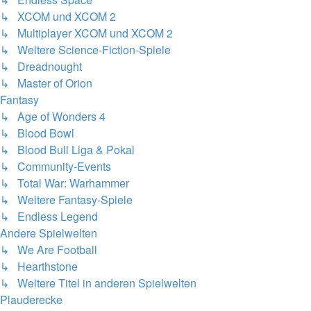
↳ XCOM und XCOM 2
↳ Multiplayer XCOM und XCOM 2
↳ Weitere Science-Fiction-Spiele
↳ Dreadnought
↳ Master of Orion
Fantasy
↳ Age of Wonders 4
↳ Blood Bowl
↳ Blood Bull Liga & Pokal
↳ Community-Events
↳ Total War: Warhammer
↳ Weitere Fantasy-Spiele
↳ Endless Legend
Andere Spielwelten
↳ We Are Football
↳ Hearthstone
↳ Weitere Titel in anderen Spielwelten
Plauderecke