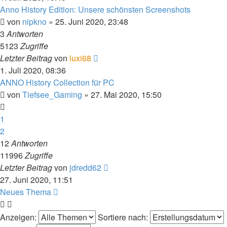
Anno History Edition: Unsere schönsten Screenshots
von
nipkno
»
25. Juni 2020, 23:48
3
Antworten
5123
Zugriffe
Letzter Beitrag
von
luxi68
1. Juli 2020, 08:36
ANNO History Collection für PC
von
Tiefsee_Gaming
»
27. Mai 2020, 15:50
1
2
12
Antworten
11996
Zugriffe
Letzter Beitrag
von
jdredd62
27. Juni 2020, 11:51
Neues Thema
Anzeigen:
Sortiere nach: