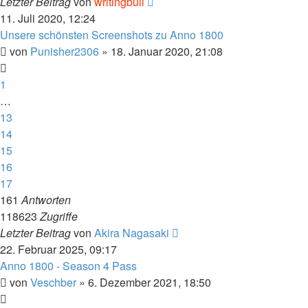
Letzter Beitrag
von
writingbull
11. Juli 2020, 12:24
Unsere schönsten Screenshots zu Anno 1800
von
Punisher2306
»
18. Januar 2020, 21:08
1
…
13
14
15
16
17
161
Antworten
118623
Zugriffe
Letzter Beitrag
von
Akira Nagasaki
22. Februar 2025, 09:17
Anno 1800 - Season 4 Pass
von
Veschber
»
6. Dezember 2021, 18:50