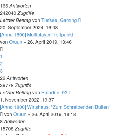
166
Antworten
242040
Zugriffe
Letzter Beitrag
von
Tiefsee_Gaming
20. September 2024, 16:08
[Anno 1800] Multiplayer-Treffpunkt
von
Oruun
»
26. April 2019, 18:46
1
2
3
22
Antworten
39778
Zugriffe
Letzter Beitrag
von
Baladrin_93
1. November 2022, 19:37
[Anno 1800] Wirtshaus: "Zum Schreibenden Bullen"
von
Oruun
»
26. April 2019, 18:18
8
Antworten
15708
Zugriffe