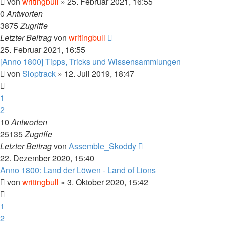
von
writingbull
»
25. Februar 2021, 16:55
0
Antworten
3875
Zugriffe
Letzter Beitrag
von
writingbull
25. Februar 2021, 16:55
[Anno 1800] Tipps, Tricks und Wissensammlungen
von
Sloptrack
»
12. Juli 2019, 18:47
1
2
10
Antworten
25135
Zugriffe
Letzter Beitrag
von
Assemble_Skoddy
22. Dezember 2020, 15:40
Anno 1800: Land der Löwen - Land of Lions
von
writingbull
»
3. Oktober 2020, 15:42
1
2