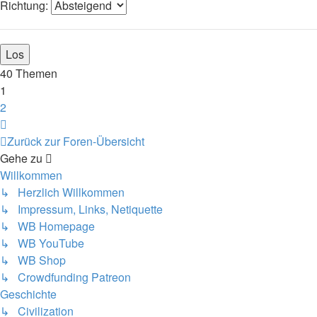
Richtung:
40 Themen
1
2
Nächste
Zurück zur Foren-Übersicht
Gehe zu
Willkommen
↳ Herzlich Willkommen
↳ Impressum, Links, Netiquette
↳ WB Homepage
↳ WB YouTube
↳ WB Shop
↳ Crowdfunding Patreon
Geschichte
↳ Civilization