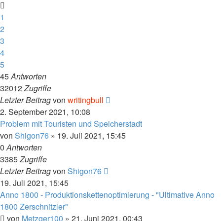
1
2
3
4
5
45
Antworten
32012
Zugriffe
Letzter Beitrag
von
writingbull
2. September 2021, 10:08
Problem mit Touristen und Speicherstadt
von
Shigon76
»
19. Juli 2021, 15:45
0
Antworten
3385
Zugriffe
Letzter Beitrag
von
Shigon76
19. Juli 2021, 15:45
Anno 1800 - Produktionskettenoptimierung - "Ultimative Anno
1800 Zerschnitzler"
von
Metzger100
»
21. Juni 2021, 00:43