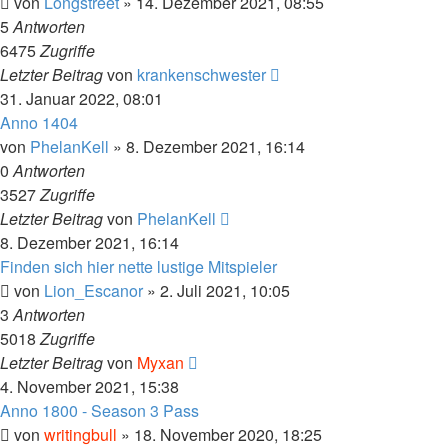
von
Longstreet
»
14. Dezember 2021, 08:55
5
Antworten
6475
Zugriffe
Letzter Beitrag
von
krankenschwester
31. Januar 2022, 08:01
Anno 1404
von
PhelanKell
»
8. Dezember 2021, 16:14
0
Antworten
3527
Zugriffe
Letzter Beitrag
von
PhelanKell
8. Dezember 2021, 16:14
Finden sich hier nette lustige Mitspieler
von
Lion_Escanor
»
2. Juli 2021, 10:05
3
Antworten
5018
Zugriffe
Letzter Beitrag
von
Myxan
4. November 2021, 15:38
Anno 1800 - Season 3 Pass
von
writingbull
»
18. November 2020, 18:25