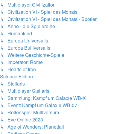
↳ Multiplayer Civilization
↳ Civilization VI - Spiel des Monats
↳ Civilization VI - Spiel des Monats - Spoiler
↳ Anno - die Spielereihe
↳ Humankind
↳ Europa Universalis
↳ Europa Bulliversalis
↳ Weitere Geschichte-Spiele
↳ Imperator: Rome
↳ Hearts of Iron
Science Fiction
↳ Stellaris
↳ Multiplayer Stellaris
↳ Sammlung: Kampf um Galaxie WB-X
↳ Event: Kampf um Galaxie WB-07
↳ Rollenspiel-Multiversum
↳ Eve Online 2023
↳ Age of Wonders: Planetfall
↳ Endless Space