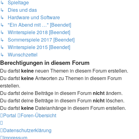
↳ Spieltage
↳ Dies und das
↳ Hardware und Software
↳ "Ein Abend mit …" [Beendet]
↳ Winterspiele 2018 [Beendet]
↳ Sommerspiele 2017 [Beendet]
↳ Winterspiele 2015 [Beendet]
↳ Wunschzettel
Berechtigungen in diesem Forum
Du darfst
keine
neuen Themen in diesem Forum erstellen.
Du darfst
keine
Antworten zu Themen in diesem Forum
erstellen.
Du darfst deine Beiträge in diesem Forum
nicht
ändern.
Du darfst deine Beiträge in diesem Forum
nicht
löschen.
Du darfst
keine
Dateianhänge in diesem Forum erstellen.
Portal
Foren-Übersicht
Datenschutzerklärung
Impressum