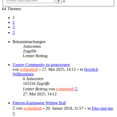
Suche
Suche
64 Themen
1
2
3
Nächste
Bekanntmachungen
Antworten
Zugriffe
Letzter Beitrag
Unsere Community ist umgezogen
von
writingbull
»
27. Mai 2025, 14:12
» in
Herzlich
Willkommen
0
Antworten
165316
Zugriffe
Letzter Beitrag
von
writingbull
27. Mai 2025, 14:12
Patreon-Kampagne Writing Bull
von
writingbull
»
20. Januar 2018, 11:57
» in
Dies und das