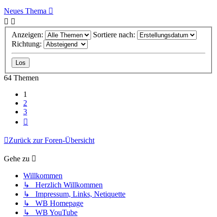
Neues Thema
Anzeigen:
Sortiere nach:
Richtung:
64 Themen
1
2
3
Nächste
Zurück zur Foren-Übersicht
Gehe zu
Willkommen
↳ Herzlich Willkommen
↳ Impressum, Links, Netiquette
↳ WB Homepage
↳ WB YouTube