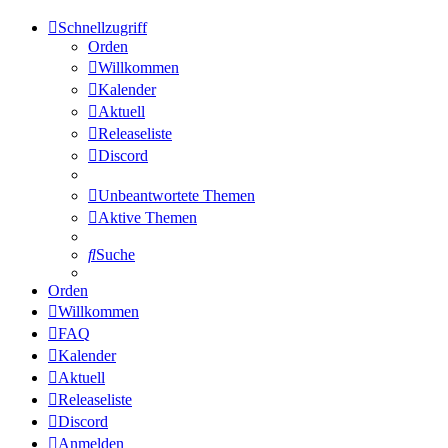
Schnellzugriff
Orden
Willkommen
Kalender
Aktuell
Releaseliste
Discord
Unbeantwortete Themen
Aktive Themen
Suche
Orden
Willkommen
FAQ
Kalender
Aktuell
Releaseliste
Discord
Anmelden