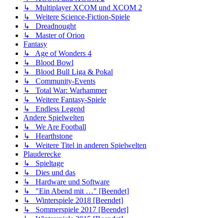
↳ Multiplayer XCOM und XCOM 2
↳ Weitere Science-Fiction-Spiele
↳ Dreadnought
↳ Master of Orion
Fantasy
↳ Age of Wonders 4
↳ Blood Bowl
↳ Blood Bull Liga & Pokal
↳ Community-Events
↳ Total War: Warhammer
↳ Weitere Fantasy-Spiele
↳ Endless Legend
Andere Spielwelten
↳ We Are Football
↳ Hearthstone
↳ Weitere Titel in anderen Spielwelten
Plauderecke
↳ Spieltage
↳ Dies und das
↳ Hardware und Software
↳ "Ein Abend mit …" [Beendet]
↳ Winterspiele 2018 [Beendet]
↳ Sommerspiele 2017 [Beendet]