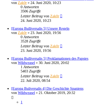
von
Zak0r
»
24. Juni 2020, 10:23
0
Antworten
3506
Zugriffe
Letzter Beitrag
von
Zak0r
24. Juni 2020, 10:23
[Europa Bulliversalis 5] Unsere Regeln
von
Zak0r
»
23. Juni 2020, 19:56
0
Antworten
3528
Zugriffe
Letzter Beitrag
von
Zak0r
23. Juni 2020, 19:56
[Europa Bulliversalis 5] Proklamationen des Papstes
von
Wildweasel
»
30. Juni 2020, 20:02
1
Antworten
5403
Zugriffe
Letzter Beitrag
von
Zak0r
22. Juli 2020, 08:54
[Europa Buliversalis 4] Die Geschichte Spaniens
von
Wildweasel
»
21. Oktober 2019, 20:32
1