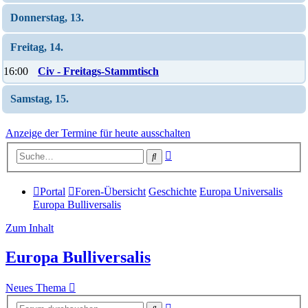
Donnerstag, 13.
Freitag, 14.
16:00
Civ - Freitags-Stammtisch
Samstag, 15.
Anzeige der Termine für heute ausschalten
Erweiterte
Suche
Suche
Portal
Foren-Übersicht
Geschichte
Europa Universalis
Europa Bulliversalis
Zum Inhalt
Europa Bulliversalis
Neues Thema
Erweiterte