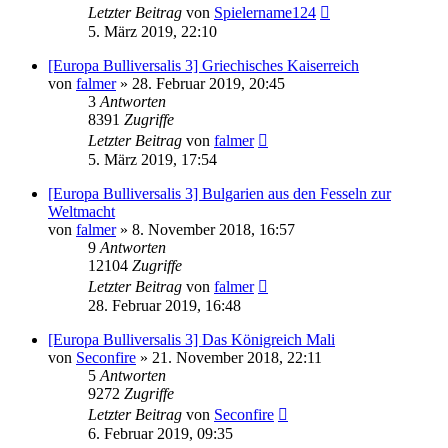
Letzter Beitrag
von
Spielername124
5. März 2019, 22:10
[Europa Bulliversalis 3] Griechisches Kaiserreich
von
falmer
»
28. Februar 2019, 20:45
3
Antworten
8391
Zugriffe
Letzter Beitrag
von
falmer
5. März 2019, 17:54
[Europa Bulliversalis 3] Bulgarien aus den Fesseln zur
Weltmacht
von
falmer
»
8. November 2018, 16:57
9
Antworten
12104
Zugriffe
Letzter Beitrag
von
falmer
28. Februar 2019, 16:48
[Europa Bulliversalis 3] Das Königreich Mali
von
Seconfire
»
21. November 2018, 22:11
5
Antworten
9272
Zugriffe
Letzter Beitrag
von
Seconfire
6. Februar 2019, 09:35