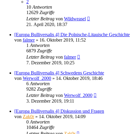
2
10
Antworten
12629
Zugriffe
Letzter Beitrag
von
Wildweasel
21. April 2020, 18:37
[Europa Bulliversalis 4] Die Polnische-Litauische Geschichte
von
falmer
»
16. Oktober 2019, 11:52
1
Antworten
6879
Zugriffe
Letzter Beitrag
von
falmer
7. Dezember 2019, 10:25
[Europa Bulliversalis 4] Schwedens Geschichte
von
Werwolf_2000
»
14. Oktober 2019, 18:46
6
Antworten
9282
Zugriffe
Letzter Beitrag
von
Werwolf_2000
3. Dezember 2019, 19:11
[Europa Bulliversalis 4] Diskussion und Fragen
von
Zak0r
»
14. Oktober 2019, 14:09
0
Antworten
10464
Zugriffe
Letzter Beitrag
von
Zak0r