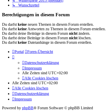
↳ Winterspiele 2015 [Beendet]
↳ Wunschzettel
Berechtigungen in diesem Forum
Du darfst
keine
neuen Themen in diesem Forum erstellen.
Du darfst
keine
Antworten zu Themen in diesem Forum erstellen.
Du darfst deine Beiträge in diesem Forum
nicht
ändern.
Du darfst deine Beiträge in diesem Forum
nicht
löschen.
Du darfst
keine
Dateianhänge in diesem Forum erstellen.
Portal
Foren-Übersicht
Datenschutzerklärung
Impressum
Alle Zeiten sind
UTC+02:00
Alle Cookies löschen
Alle Zeiten sind
UTC+02:00
Alle Cookies löschen
Datenschutzerklärung
Impressum
Powered by
phpBB
® Forum Software © phpBB Limited