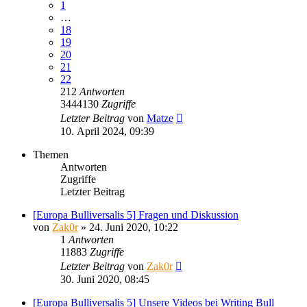
1
…
18
19
20
21
22
212
Antworten
3444130
Zugriffe
Letzter Beitrag
von
Matze
10. April 2024, 09:39
Themen
Antworten
Zugriffe
Letzter Beitrag
[Europa Bulliversalis 5] Fragen und Diskussion
von
Zak0r
»
24. Juni 2020, 10:22
1
Antworten
11883
Zugriffe
Letzter Beitrag
von
Zak0r
30. Juni 2020, 08:45
[Europa Bulliversalis 5] Unsere Videos bei Writing Bull