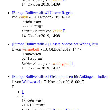
14. Oktober 2019, 14:09
[Europa Bulliversalis 4] Unsere Regeln
von
Zak0r
»
14. Oktober 2019, 14:08
0
Antworten
6855
Zugriffe
Letzter Beitrag
von
Zak0r
14. Oktober 2019, 14:08
[Europa Bulliversalis 4] Unsere Videos bei Writing Bull
von
writingbull
»
13. Oktober 2019, 14:47
0
Antworten
6241
Zugriffe
Letzter Beitrag
von
writingbull
13. Oktober 2019, 14:47
[Europa Bulliversalis 3] Elefantenreiten für Anfänger – Indien
von
Wildweasel
»
7. November 2018, 00:17
1
2
13
Antworten
21071
Zugriffe