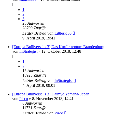
1
2
3
25
Antworten
28700
Zugriffe
Letzter Beitrag
von
Littlesid80
9. April 2019, 19:41
[Europa Bulliversalis 3] Das Kurfürstentum Brandenburg
von
InStrategist
»
12. Oktober 2018, 12:48
1
2
15
Antworten
18923
Zugriffe
Letzter Beitrag
von
InStrategist
4. April 2019, 09:01
[Europa Bulliversalis 3] Daimyo Yamana/ Japan
von
Pisco
»
8. November 2018, 14:41
8
Antworten
11731
Zugriffe
Letzter Beitrag
von
Pisco