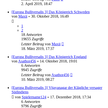
2. April 2019, 18:47
[Europa Bulliversalis 3] Das Königreich Schweden
von
Maxii
»
30. Oktober 2018, 16:49
1
2
18
Antworten
19655
Zugriffe
Letzter Beitrag
von
Maxii
18. März 2019, 17:37
[Europa Bulliversalis 3] Das Königreich England
von
Asathor456
»
14. Oktober 2018, 19:01
6
Antworten
9945
Zugriffe
Letzter Beitrag
von
Asathor456
10. März 2019, 08:27
[Europa Bulliversalis 3] Vijayanagar der Klägliche versager
Südindiens
von
Spielername124
»
17. Dezember 2018, 17:34
6
Antworten
9796
Zugriffe