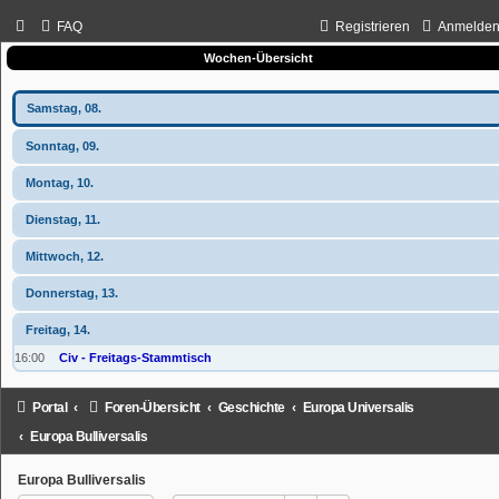
FAQ
Registrieren
Anmelde
Wochen-Übersicht
Samstag, 08.
Sonntag, 09.
Montag, 10.
Dienstag, 11.
Mittwoch, 12.
Donnerstag, 13.
Freitag, 14.
16:00
Civ - Freitags-Stammtisch
Portal
Foren-Übersicht
Geschichte
Europa Universalis
Europa Bulliversalis
Europa Bulliversalis