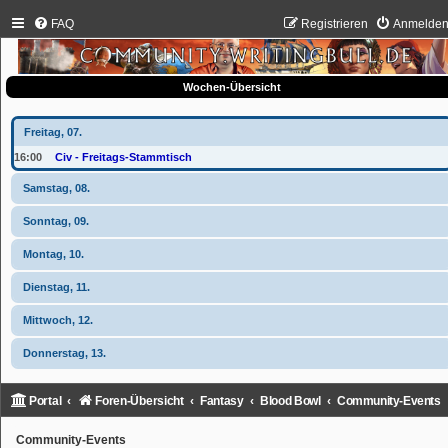
FAQ
Registrieren
Anmelde
Wochen-Übersicht
Freitag, 07.
16:00
Civ - Freitags-Stammtisch
Samstag, 08.
Sonntag, 09.
Montag, 10.
Dienstag, 11.
Mittwoch, 12.
Donnerstag, 13.
Portal
Foren-Übersicht
Fantasy
Blood Bowl
Community-Events
Community-Events