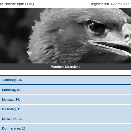
Schnellzugriff
FAQ
Registrieren
Anmelden
Wochen-Übersicht
Samstag, 08.
Sonntag, 09.
Montag, 10.
Dienstag, 11.
Mittwoch, 12.
Donnerstag, 13.