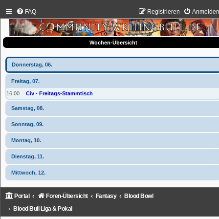
FAQ
Registrieren
Anmelde
Wochen-Übersicht
Donnerstag, 06.
Freitag, 07.
16:00
Civ - Freitags-Stammtisch
Samstag, 08.
Sonntag, 09.
Montag, 10.
Dienstag, 11.
Mittwoch, 12.
Portal
Foren-Übersicht
Fantasy
Blood Bowl
Blood Bull Liga & Pokal