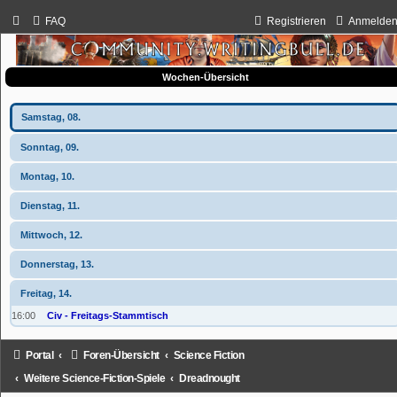
FAQ
Registrieren
Anmelde
Wochen-Übersicht
Samstag, 08.
Sonntag, 09.
Montag, 10.
Dienstag, 11.
Mittwoch, 12.
Donnerstag, 13.
Freitag, 14.
16:00
Civ - Freitags-Stammtisch
Portal
Foren-Übersicht
Science Fiction
Weitere Science-Fiction-Spiele
Dreadnought